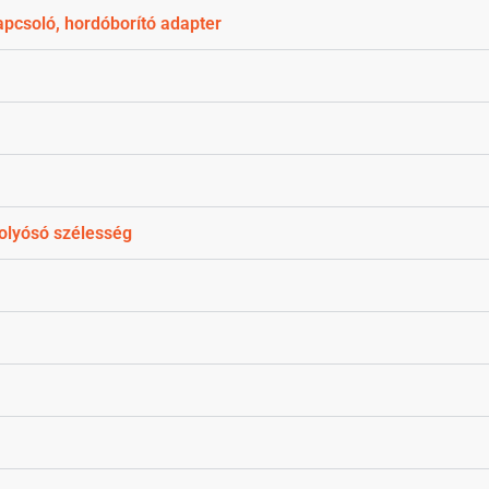
apcsoló, hordóborító adapter
olyósó szélesség