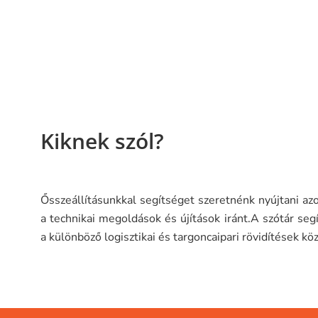
Kiknek szól?
Ősszeállításunkkal segítséget szeretnénk nyújtani az
a technikai megoldások és újítások iránt.A szótár seg
a különböző logisztikai és targoncaipari rövidítések köz