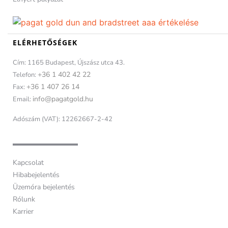
ELÉRHETŐSÉGEK
Cím: 1165 Budapest, Újszász utca 43.
+36 1 402 42 22
Telefon:
+36 1 407 26 14
Fax:
info@pagatgold.hu
Email:
Adószám (VAT): 12262667-2-42
Kapcsolat
Hibabejelentés
Üzemóra bejelentés
Rólunk
Karrier