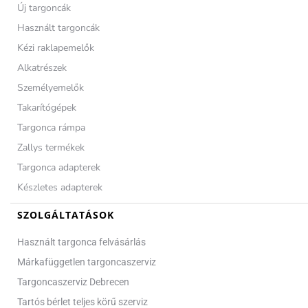
Új targoncák
Használt targoncák
Kézi raklapemelők
Alkatrészek
Személyemelők
Takarítógépek
Targonca rámpa
Zallys termékek
Targonca adapterek
Készletes adapterek
SZOLGÁLTATÁSOK
Használt targonca felvásárlás
Márkafüggetlen targoncaszerviz
Targoncaszerviz Debrecen
Tartós bérlet teljes körű szerviz