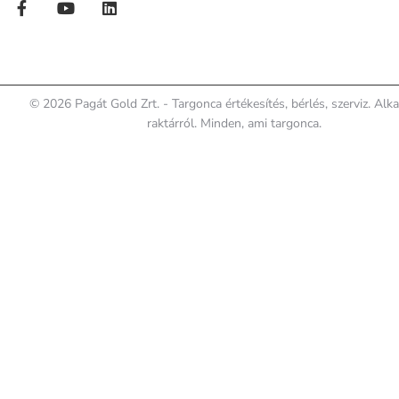
© 2026 Pagát Gold Zrt. - Targonca értékesítés, bérlés, szerviz. Alk
raktárról. Minden, ami targonca.