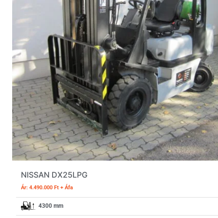
NISSAN DX25LPG
Ár: 4.490.000 Ft + Áfa
4300 mm