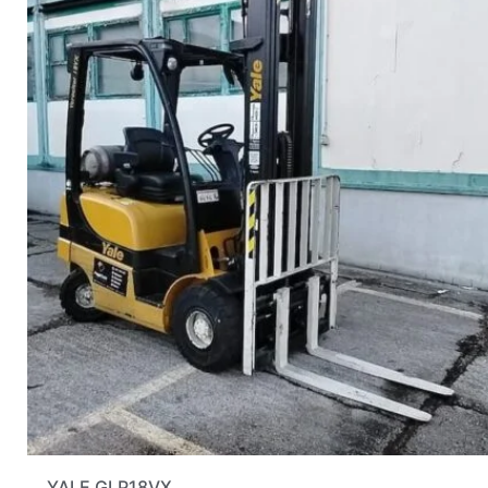
YALE GLP18VX