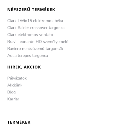
NÉPSZERŰ TERMÉKEK
Clark LWio15 elektromos béka
Clark Raider crossover targonca
Clark elektromos vontató
Bravi Leonardo HD személyemelő
Raniero nehézüzemű targoncák
Ausa terepes targonca
HÍREK, AKCIÓK
Pályázatok
Akcióink
Blog
Karrier
TERMÉKEK