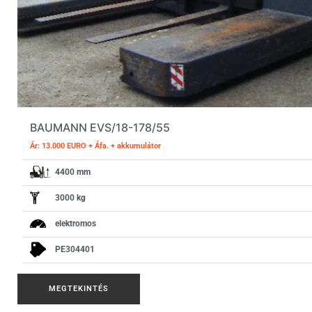
BAUMANN EVS/18-178/55
Ár: 13.000 EURO + Áfa. + akkumulátor
4400 mm
3000 kg
elektromos
PE304401
MEGTEKINTÉS