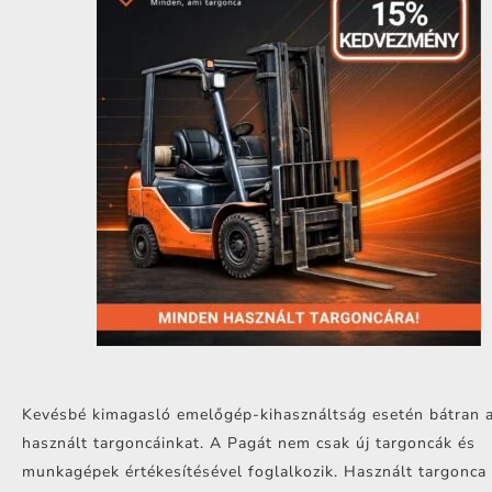
Kevésbé kimagasló emelőgép-kihasználtság esetén bátran a
használt targoncáinkat. A Pagát nem csak új targoncák és
munkagépek értékesítésével foglalkozik. Használt targonca