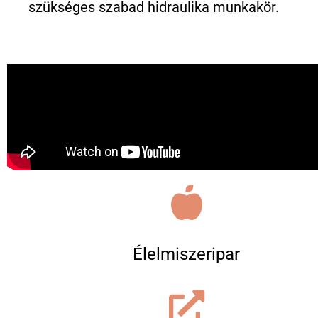
szükséges szabad hidraulika munkakör.
Élelmiszeripar