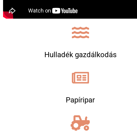
Hulladék gazdálkodás
Papíripar