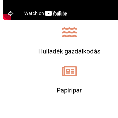
Hulladék gazdálkodás
Papíripar