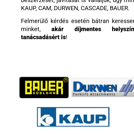
KAUP, CAM, DURWEN, CASCADE, BAUER.
Felmerülő kérdés esetén bátran keresse
minket,
akár díjmentes helyszín
tanácsadásért is
!