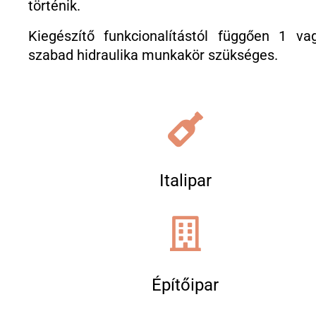
történik.
Kiegészítő funkcionalítástól függően 1 va
szabad hidraulika munkakör szükséges.
Italipar
Építőipar