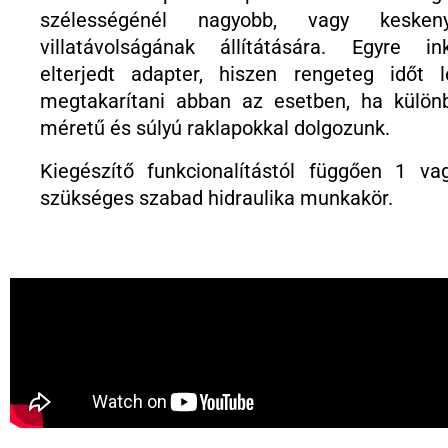
szélességénél nagyobb, vagy kesken
villatávolságának állítátására. Egyre in
elterjedt adapter, hiszen rengeteg időt l
megtakarítani abban az esetben, ha külön
méretű és súlyú raklapokkal dolgozunk.
Kiegészítő funkcionalítástól függően 1 va
szükséges szabad hidraulika munkakör.