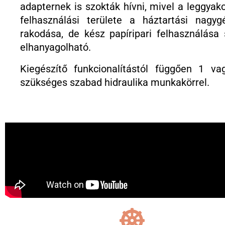
adapternek is szokták hívni, mivel a leggyak
felhasználási területe
a háztartási nagyg
rakodása, de kész papíripari felhasználása
elhanyagolható.
Kiegészítő funkcionalítástól függően 1 va
szükséges szabad hidraulika munkakörrel.