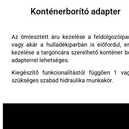
Konténerborító adapter
Az ömlesztett áru kezelése a feldolgozóipa
vagy akár a hulladékiparban is előfordul, e
kezelése a targoncára szerelhető konténer bo
adapterrel lehetséges.
Kiegészítő funkcionalítástól függően 1 va
szükséges szabad hidraulika munkakör.