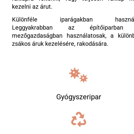
kezelni az árut.
Különféle iparágakban használj
Leggyakrabban az építőiparban
mezőgazdaságban használatosak, a külön
zsákos áruk kezelésére, rakodására.
Gyógyszeripar