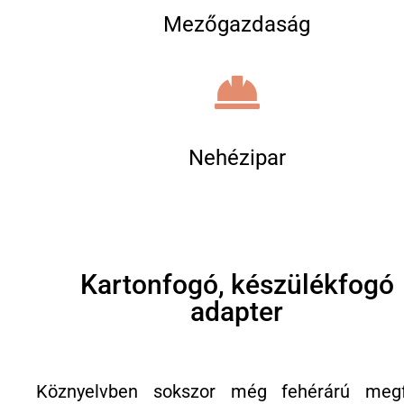
Mezőgazdaság
Nehézipar
Kartonfogó, készülékfogó
adapter
Köznyelvben sokszor még fehérárú meg