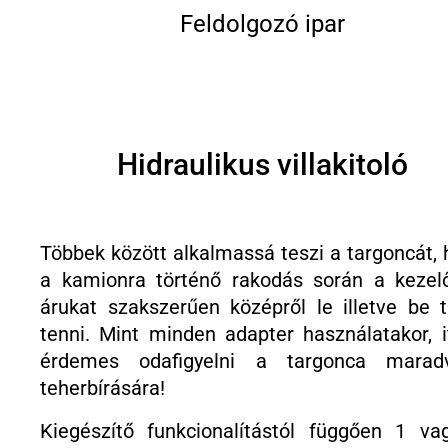
Feldolgozó ipar
Hidraulikus villakitoló
Többek között alkalmassá teszi a targoncát, 
a kamionra történő rakodás során a kezel
árukat szakszerűen középről le illetve be t
tenni. Mint minden adapter használatakor, it
érdemes odafigyelni a targonca marad
teherbírására!
Kiegészítő funkcionalítástól függően 1 va