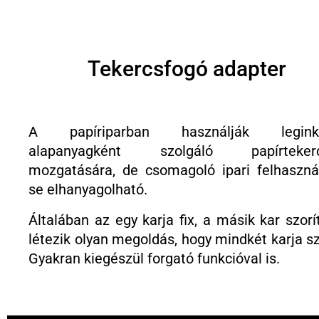
Tekercsfogó adapter
A papíriparban használják leginká
alapanyagként szolgáló papírteker
mozgatására, de csomagoló ipari felhaszná
se elhanyagolható.
Általában az egy karja fix, a másik kar szorí
létezik olyan megoldás, hogy mindkét karja sz
Gyakran kiegészül forgató funkcióval is.