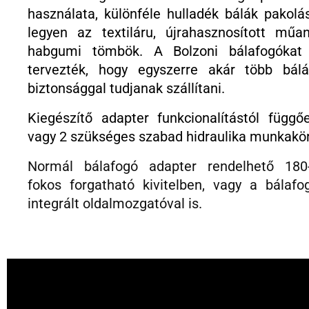
használata, különféle hulladék bálák pakolás
legyen az textiláru, újrahasznosított műan
habgumi tömbök. A Bolzoni bálafogókat
tervezték, hogy egyszerre akár több bálá
biztonsággal tudjanak szállítani.
Kiegészítő adapter funkcionalítástól függő
vagy 2 szükséges szabad hidraulika munkakör
Normál bálafogó adapter
rendelhető 180
fokos forgatható kivitelben, vagy a bálafo
integrált oldalmozgatóval is.