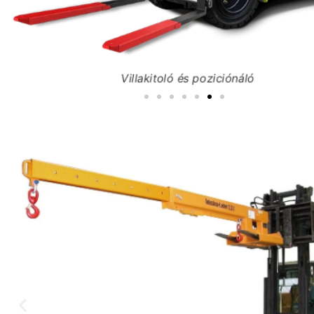
Villakitoló és poziciónáló