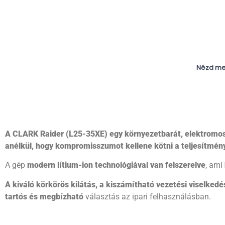
A CLARK Raider (L25-35XE) egy környezetbarát, elektromos
anélkül, hogy kompromisszumot kellene kötni a teljesítmén
A gép
modern lítium-ion technológiával van felszerelve
, ami
A kiváló körkörös kilátás, a kiszámítható vezetési viselke
tartós és megbízható
választás az ipari felhasználásban.