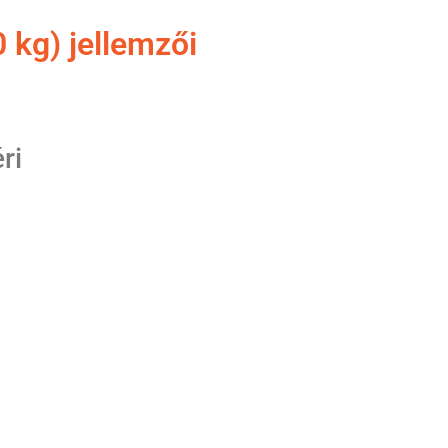
kg) jellemzői
ri