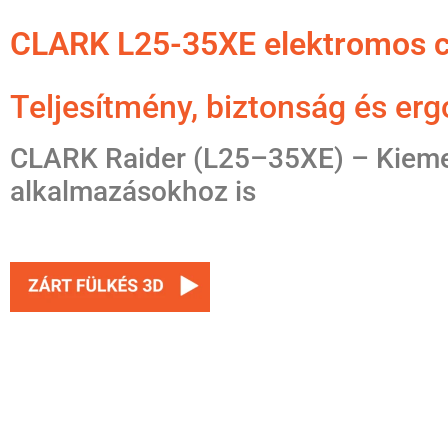
CLARK L25-35XE elektromos cr
Teljesítmény, biztonság és er
CLARK Raider (L25–35XE) – Kieme
alkalmazásokhoz is