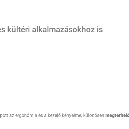
 kültéri alkalmazásokhoz is
apott az ergonómia és a kezelő kényelme, különösen
megterhelő