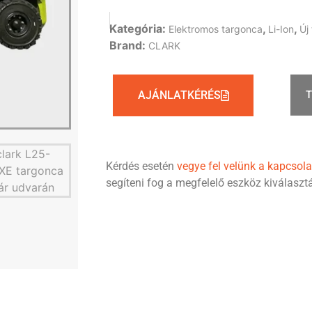
Kategória:
,
,
Elektromos targonca
Li-Ion
Új
Brand:
CLARK
AJÁNLATKÉRÉS
Kérdés esetén
vegye fel velünk a kapcsola
segíteni fog a megfelelő eszköz kiválasz