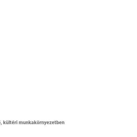
, kültéri munkakörnyezetben