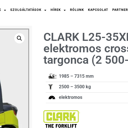
K
SZOLGÁLTATÁSOK
HÍREK
RÓLUNK
KAPCSOLAT
PARTNER
CLARK L25-35X
elektromos cros
targonca (2 500
1985 – 7315 mm
2500 – 3500 kg
elektromos