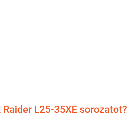
 Raider L25-35XE sorozatot?