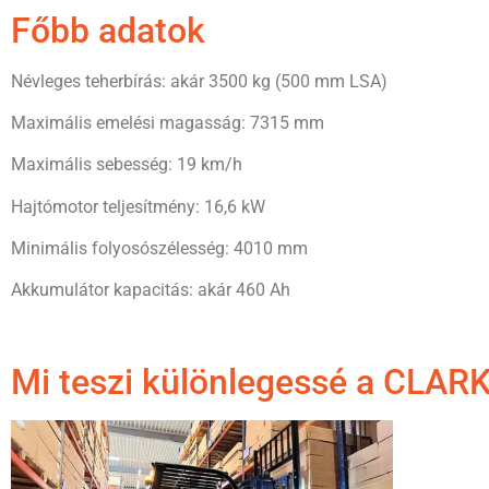
Főbb adatok
Névleges teherbírás: akár 3500 kg (500 mm LSA)
Maximális emelési magasság: 7315 mm
Maximális sebesség: 19 km/h
Hajtómotor teljesítmény: 16,6 kW
Minimális folyosószélesség: 4010 mm
Akkumulátor kapacitás: akár 460 Ah
Mi teszi különlegessé a CLARK