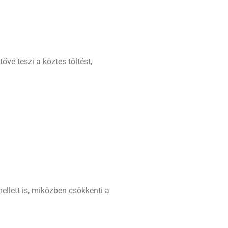
vé teszi a köztes töltést,
ellett is, miközben csökkenti a