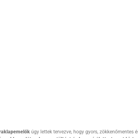
raklapemelők
úgy lettek tervezve, hogy gyors, zökkenőmentes