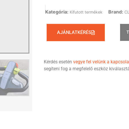
Kategória:
Brand:
Kifutott termékek
C
AJÁNLATKÉRÉS
Kérdés esetén
vegye fel velünk a kapcsola
segíteni fog a megfelelő eszköz kiválasz