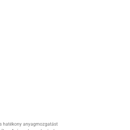
 és hatékony anyagmozgatást