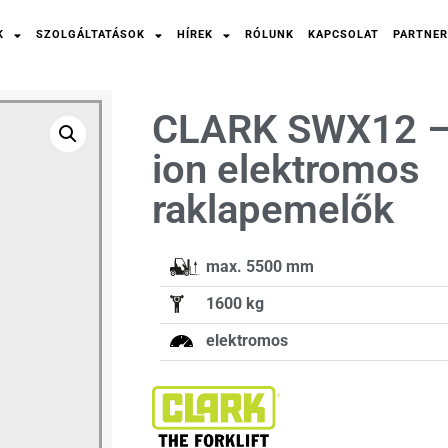
K
SZOLGÁLTATÁSOK
HÍREK
RÓLUNK
KAPCSOLAT
PARTNER
CLARK SWX12 –
ion elektromos
raklapemelők
max. 5500 mm
1600 kg
elektromos