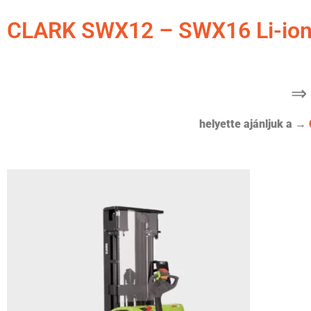
CLARK SWX12 – SWX16 Li-ion 
⇒
helyette ajánljuk a →