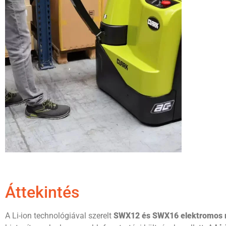
Áttekintés
A Li-ion technológiával szerelt
SWX12 és SWX16 elektromos 