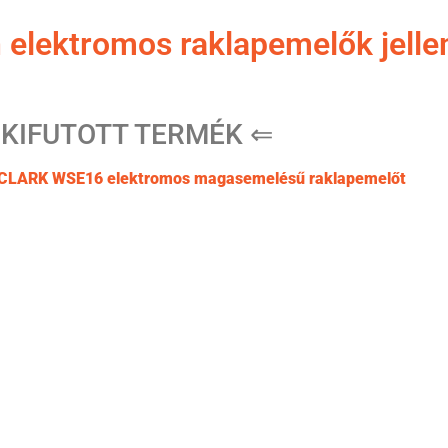
elektromos raklapemelők jelle
 KIFUTOTT TERMÉK ⇐
CLARK WSE16 elektromos magasemelésű raklapemelőt