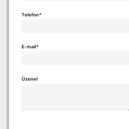
Telefon
*
E-mail
*
Üzenet