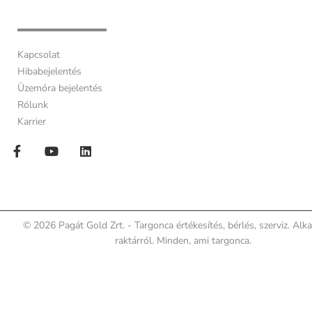
Kapcsolat
Hibabejelentés
Üzemóra bejelentés
Rólunk
Karrier
© 2026 Pagát Gold Zrt. - Targonca értékesítés, bérlés, szerviz. Alk
raktárról. Minden, ami targonca.