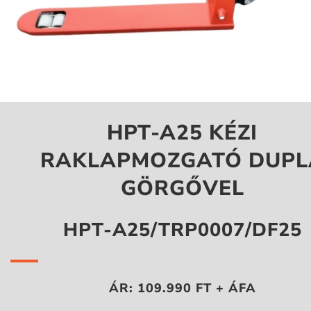
HPT-A25 KÉZI
RAKLAPMOZGATÓ DUPL
GÖRGŐVEL
HPT-A25/TRP0007/DF25
ÁR: 109.990 FT + ÁFA