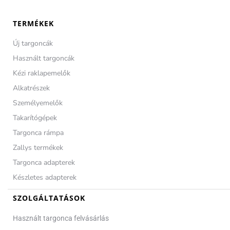
TERMÉKEK
Új targoncák
Használt targoncák
Kézi raklapemelők
Alkatrészek
Személyemelők
Takarítógépek
Targonca rámpa
Zallys termékek
Targonca adapterek
Készletes adapterek
SZOLGÁLTATÁSOK
Használt targonca felvásárlás