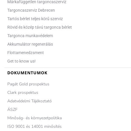
Márkafüggetlen targoncaszerviz
Targoncaszerviz Debrecen
Tartós bérlet teljes körű szerviz
Rövid és közép távú targonca bérlet
Targonca munkavédelem
Akkumulátor regenerálás
Flottamenedzsment
Get to know us!
DOKUMENTUMOK
Pagát Gold prospektus
Clark prospektus
Adatvédelmi Tájékoztató
ÁSZF
Minőség- és környezetpolitika
ISO 9001 és 14001 minősítés