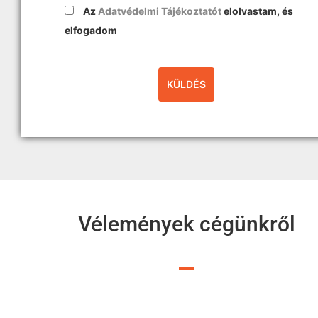
Az
Adatvédelmi Tájékoztatót
elolvastam, és
elfogadom
Vélemények cégünkről