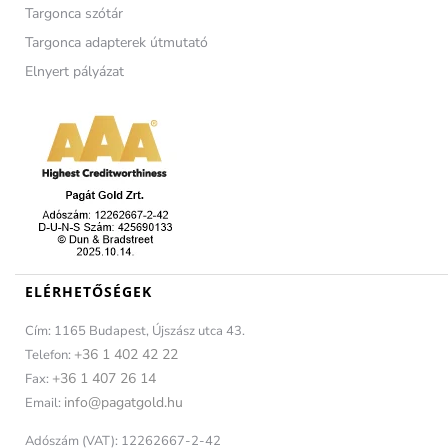
Targonca szótár
Targonca adapterek útmutató
Elnyert pályázat
ELÉRHETŐSÉGEK
Cím: 1165 Budapest, Újszász utca 43.
+36 1 402 42 22
Telefon:
+36 1 407 26 14
Fax:
info@pagatgold.hu
Email:
Adószám (VAT): 12262667-2-42