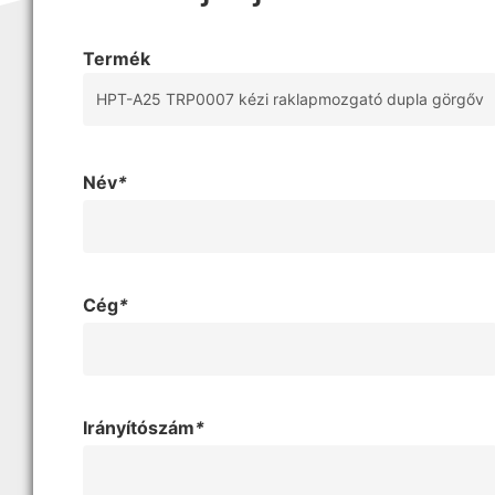
Termék
Név
*
Cég
*
Irányítószám
*