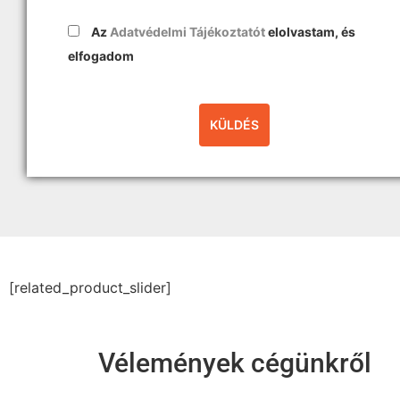
Az
Adatvédelmi Tájékoztatót
elolvastam, és
elfogadom
[related_product_slider]
Vélemények cégünkről