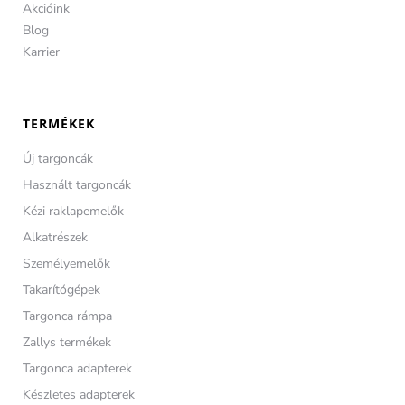
Akcióink
Blog
Karrier
TERMÉKEK
Új targoncák
Használt targoncák
Kézi raklapemelők
Alkatrészek
Személyemelők
Takarítógépek
Targonca rámpa
Zallys termékek
Targonca adapterek
Készletes adapterek