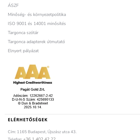
ÁSZF
Minőség- és környezetpolitika
ISO 9001 és 14001 minősítés
Targonca szótár
Targonca adapterek útmutató
Elnyert pályázat
ELÉRHETŐSÉGEK
Cím: 1165 Budapest, Újszász utca 43.
+36 1 402 42 22
Telefon: