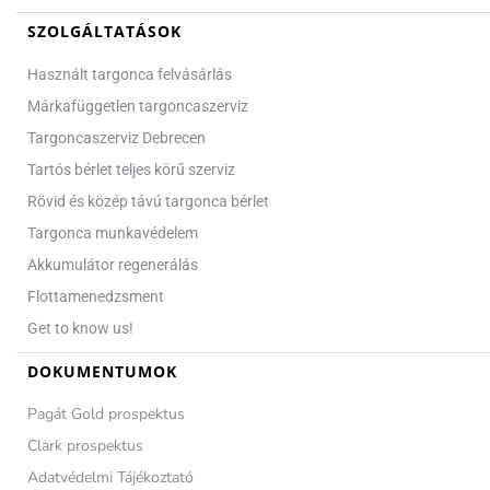
SZOLGÁLTATÁSOK
Használt targonca felvásárlás
Márkafüggetlen targoncaszerviz
Targoncaszerviz Debrecen
Tartós bérlet teljes körű szerviz
Rövid és közép távú targonca bérlet
Targonca munkavédelem
Akkumulátor regenerálás
Flottamenedzsment
Get to know us!
DOKUMENTUMOK
Pagát Gold prospektus
Clark prospektus
Adatvédelmi Tájékoztató