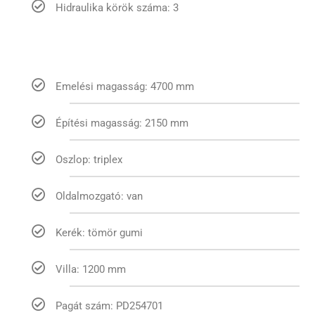
Hidraulika körök száma: 3
Emelési magasság: 4700 mm
Építési magasság: 2150 mm
Oszlop: triplex
Oldalmozgató: van
Kerék: tömör gumi
Villa: 1200 mm
Pagát szám: PD254701