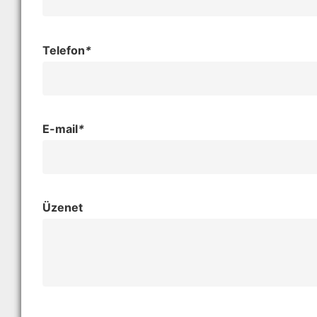
Telefon
*
E-mail
*
Üzenet