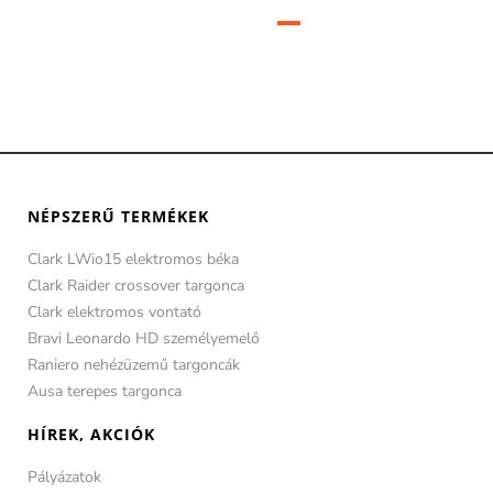
NÉPSZERŰ TERMÉKEK
Clark LWio15 elektromos béka
Clark Raider crossover targonca
Clark elektromos vontató
Bravi Leonardo HD személyemelő
Raniero nehézüzemű targoncák
Ausa terepes targonca
HÍREK, AKCIÓK
Pályázatok