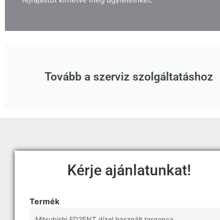
fejfájástól kímélve meg ügyfeleinket.
Tovább a szerviz szolgáltatáshoz
Kérje ajánlatunkat!
Termék