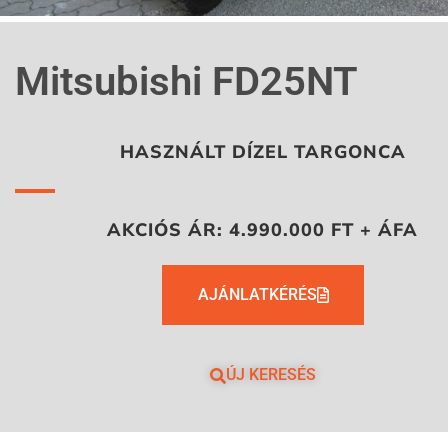
Mitsubishi FD25NT
HASZNÁLT DÍZEL TARGONCA
AKCIÓS ÁR: 4.990.000 FT + ÁFA
AJÁNLATKÉRÉS
ÚJ KERESÉS