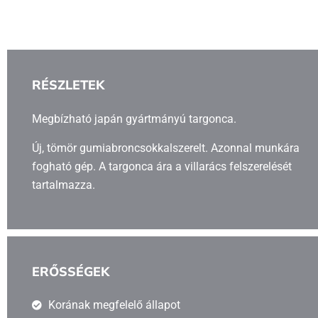
RÉSZLETEK
Megbízható japán gyártmányú targonca.
Új, tömör gumiabroncsokkalszerelt. Azonnal munkára
fogható gép. A targonca ára a villarács felszerelését
tartalmazza.
ERŐSSÉGEK
Korának megfelelő állapot