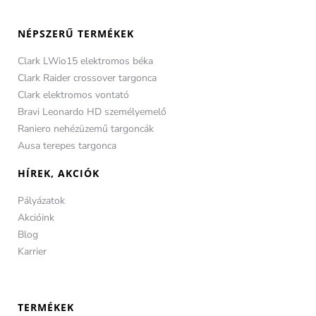
NÉPSZERŰ TERMÉKEK
Clark LWio15 elektromos béka
Clark Raider crossover targonca
Clark elektromos vontató
Bravi Leonardo HD személyemelő
Raniero nehézüzemű targoncák
Ausa terepes targonca
HÍREK, AKCIÓK
Pályázatok
Akcióink
Blog
Karrier
TERMÉKEK