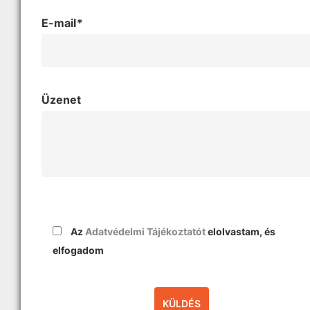
E-mail
*
Üzenet
Az
Adatvédelmi Tájékoztatót
elolvastam, és
elfogadom