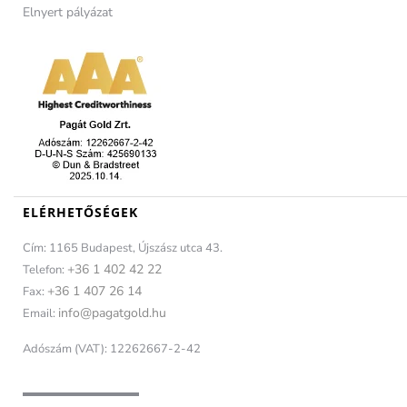
Elnyert pályázat
ELÉRHETŐSÉGEK
Cím: 1165 Budapest, Újszász utca 43.
+36 1 402 42 22
Telefon:
+36 1 407 26 14
Fax:
info@pagatgold.hu
Email:
Adószám (VAT): 12262667-2-42