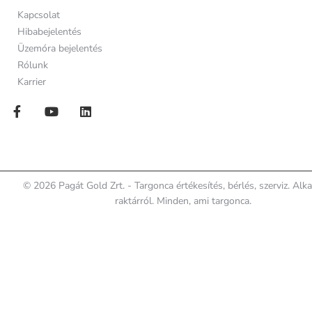
Kapcsolat
Hibabejelentés
Üzemóra bejelentés
Rólunk
Karrier
© 2026 Pagát Gold Zrt. - Targonca értékesítés, bérlés, szerviz. Alk
raktárról. Minden, ami targonca.