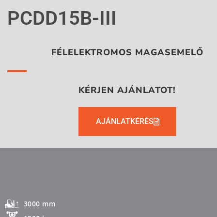
PCDD15B-III
FÉLELEKTROMOS MAGASEMELŐ
KÉRJEN AJÁNLATOT!
AJÁNLATKÉRÉS
3000 mm