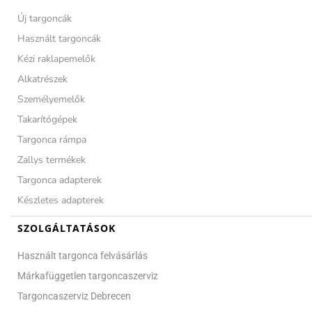
Új targoncák
Használt targoncák
Kézi raklapemelők
Alkatrészek
Személyemelők
Takarítógépek
Targonca rámpa
Zallys termékek
Targonca adapterek
Készletes adapterek
SZOLGÁLTATÁSOK
Használt targonca felvásárlás
Márkafüggetlen targoncaszerviz
Targoncaszerviz Debrecen