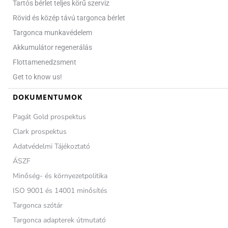
Tartós bérlet teljes körű szerviz
Rövid és közép távú targonca bérlet
Targonca munkavédelem
Akkumulátor regenerálás
Flottamenedzsment
Get to know us!
DOKUMENTUMOK
Pagát Gold prospektus
Clark prospektus
Adatvédelmi Tájékoztató
ÁSZF
Minőség- és környezetpolitika
ISO 9001 és 14001 minősítés
Targonca szótár
Targonca adapterek útmutató