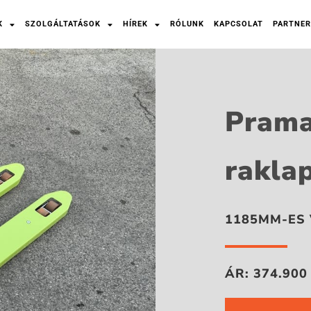
K
SZOLGÁLTATÁSOK
HÍREK
RÓLUNK
KAPCSOLAT
PARTNER
Prama
rakla
1185MM-ES 
ÁR: 374.900