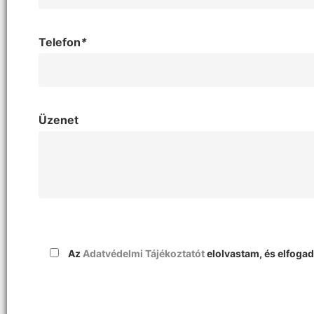
Telefon
*
Üzenet
Az
Adatvédelmi Tájékoztatót
elolvastam, és elfoga