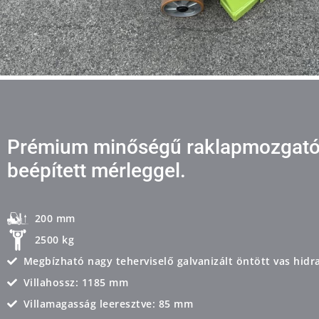
Prémium minőségű raklapmozgató
beépített mérleggel. ​
200 mm
2500 kg
Megbízható nagy teherviselő galvanizált öntött vas hid
Villahossz: 1185 mm
Villamagasság leeresztve: 85 mm