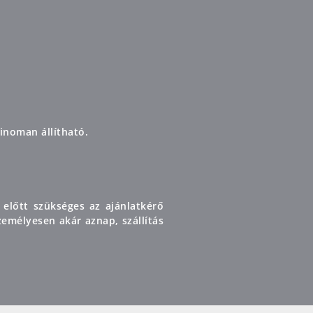
finoman állítható.
 előtt szükséges az ajánlatkérő
emélyesen akár aznap, szállítás