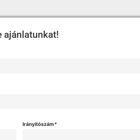
e ajánlatunkat!
Irányítószám
*