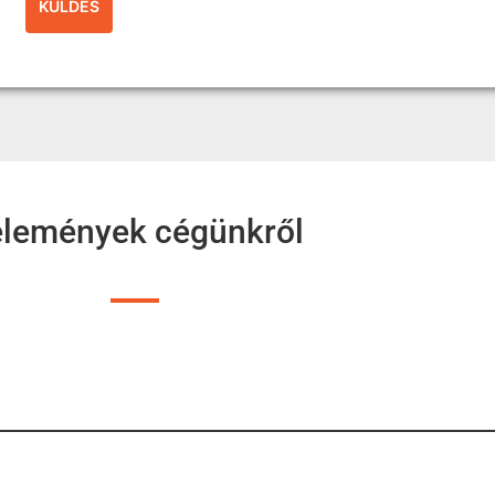
lemények cégünkről