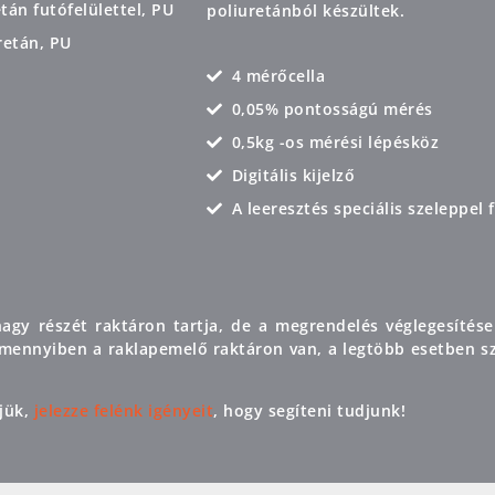
án futófelülettel, PU
poliuretánból készültek.
retán, PU
4 mérőcella
0,05% pontosságú mérés
0,5kg -os mérési lépésköz
Digitális kijelző
A leeresztés speciális szeleppel 
agy részét raktáron tartja, de a megrendelés véglegesítése
 Amennyiben a raklapemelő raktáron van, a legtöbb esetben sz
jük,
jelezze felénk igényeit
, hogy segíteni tudjunk!