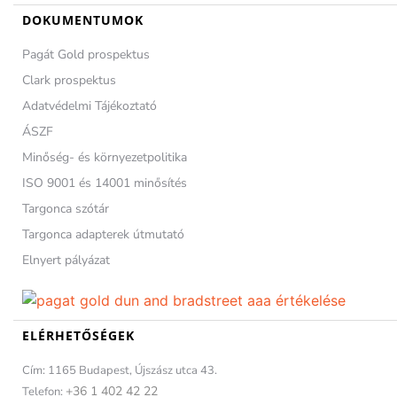
DOKUMENTUMOK
Pagát Gold prospektus
Clark prospektus
Adatvédelmi Tájékoztató
ÁSZF
Minőség- és környezetpolitika
ISO 9001 és 14001 minősítés
Targonca szótár
Targonca adapterek útmutató
Elnyert pályázat
ELÉRHETŐSÉGEK
Cím: 1165 Budapest, Újszász utca 43.
+36 1 402 42 22
Telefon: