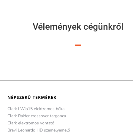
Vélemények cégünkről
NÉPSZERŰ TERMÉKEK
Clark LWio15 elektromos béka
Clark Raider crossover targonca
Clark elektromos vontató
Bravi Leonardo HD személyemelő