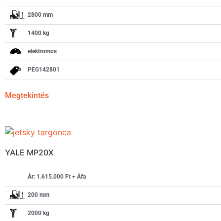
2800 mm
1400 kg
elektromos
PEG142801
Megtekintés
YALE MP20X
Ár: 1.615.000 Ft + Áfa
200 mm
2000 kg