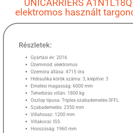
UNICARRIERS A1N1L18Q
elektromos használt targon
Részletek:
Gyártási év: 2016
Üzemmód: elektromos
Üzemóra állása: 4715 óra
Hidraulika körök száma: 3, kiépítve: 3
Emelési magasság: 6000 mm
Teherbírás villán: 1800 kg
Oszlop típusa: Triplex-szabademelés-3FFL
Szabademelés: 2350 mm
Villahossz: 1200 mm
Villakocsi: ISS
Hosszúság: 1960 mm