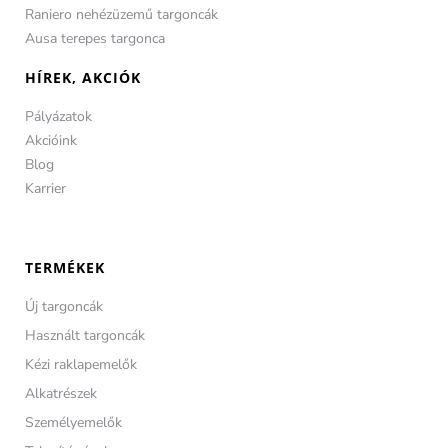
Raniero nehézüzemű targoncák
Ausa terepes targonca
HÍREK, AKCIÓK
Pályázatok
Akcióink
Blog
Karrier
TERMÉKEK
Új targoncák
Használt targoncák
Kézi raklapemelők
Alkatrészek
Személyemelők