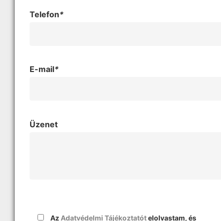
Telefon
*
E-mail
*
Üzenet
Az
Adatvédelmi Tájékoztatót
elolvastam, és