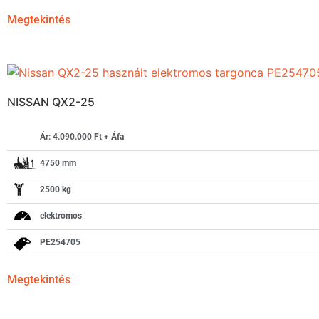
Megtekintés
NISSAN QX2-25
Ár: 4.090.000 Ft + Áfa
4750 mm
2500 kg
elektromos
PE254705
Megtekintés