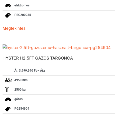
elektromos
PEG200285
Megtekintés
HYSTER H2.5FT GÁZOS TARGONCA
Ár: 3.999.990 Ft + Áfa
4950 mm
2500 kg
gázos
PG254904