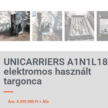
UNICARRIERS A1N1L1
elektromos használt
targonca
Ára: 4.299.000 Ft + Áfa