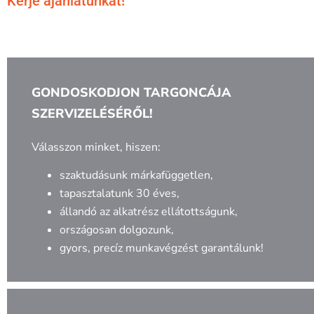
Kérje ajánlatunkat!
GONDOSKODJON TARGONCÁJA
SZERVIZELÉSÉRŐL!
Válasszon minket, hiszen:
szaktudásunk márkafüggetlen,
tapasztalatunk 30 éves,
állandó az alkatrész ellátottságunk,
országosan dolgozunk,
gyors, precíz munkavégzést garantálunk!