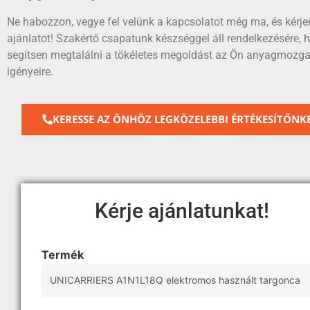
Ne habozzon, vegye fel velünk a kapcsolatot még ma, és kérje
ajánlatot! Szakértő csapatunk készséggel áll rendelkezésére, 
segítsen megtalálni a tökéletes megoldást az Ön anyagmozga
igényeire.
KERESSE AZ ÖNHÖZ LEGKÖZELEBBI ÉRTÉKESÍTŐNKE
Kérje ajánlatunkat!
Termék