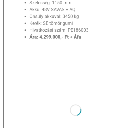
Szélesség: 1150 mm
Akku: 48V SAVAS + AQ
Önsúly akkuval: 3450 kg
Kerék: SE tömör gumi
Hivatkozási szám: PE186003
Ára: 4.299.000,- Ft + Áfa