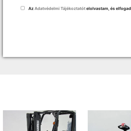
Az
Adatvédelmi Tájékoztatót
elolvastam, és elfoga