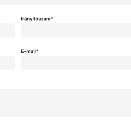
Irányítószám
*
E-mail
*