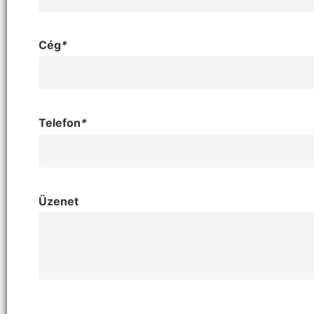
Cég
*
Telefon
*
Üzenet