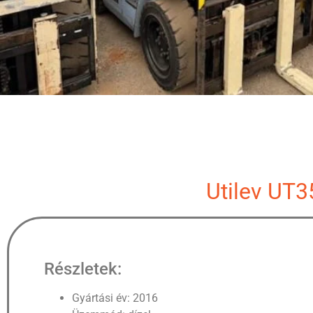
Utilev UT3
Részletek:
Gyártási év: 2016