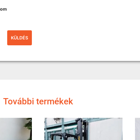
dom
További termékek