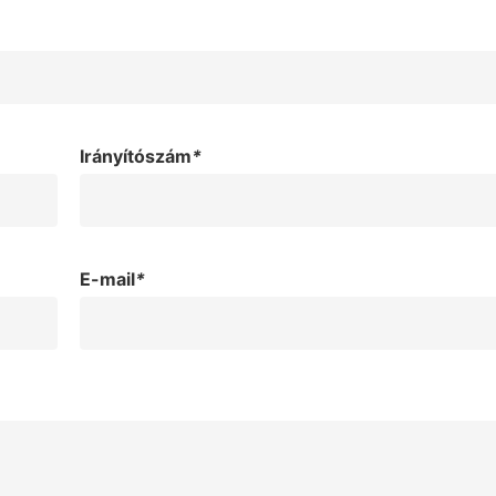
Irányítószám
*
E-mail
*