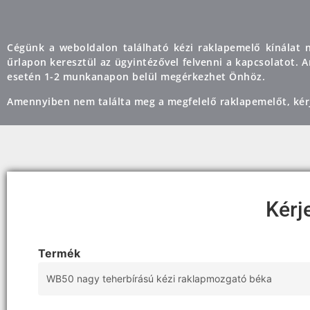
Cégünk a weboldalon található kézi raklapemelő kínálat n
űrlapon keresztül az ügyintézővel felvenni a kapcsolatot.
esetén 1-2 munkanapon belül megérkezhet Önhöz.
Amennyiben nem találta meg a megfelelő raklapemelőt, kér
Kérj
Termék