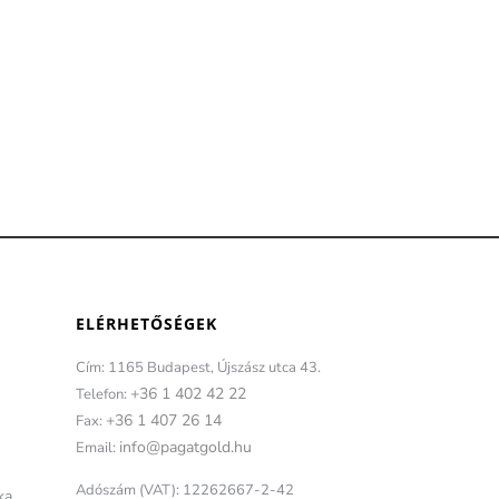
ELÉRHETŐSÉGEK
Cím: 1165 Budapest, Újszász utca 43.
+36 1 402 42 22
Telefon:
+36 1 407 26 14
Fax:
info@pagatgold.hu
Email:
Adószám (VAT): 12262667-2-42
ka