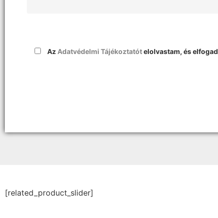
Az
Adatvédelmi Tájékoztatót
elolvastam, és elfoga
[related_product_slider]