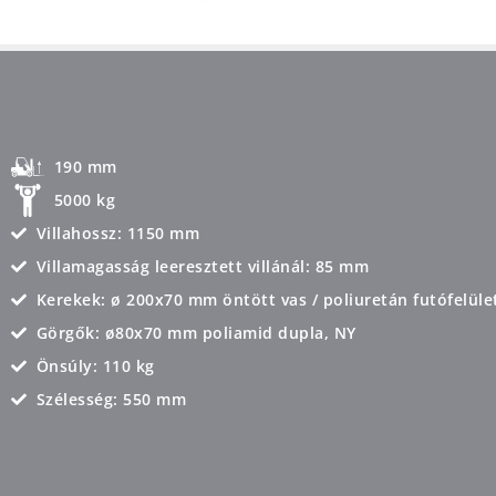
190 mm
5000 kg
Villahossz: 1150 mm
Villamagasság leeresztett villánál: 85 mm
Kerekek: ø 200x70 mm öntött vas / poliuretán futófelüle
Görgők: ø80x70 mm poliamid dupla, NY
Önsúly: 110 kg
Szélesség: 550 mm