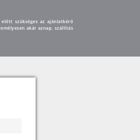
 előtt szükséges az ajánlatkérő
emélyesen akár aznap, szállítás