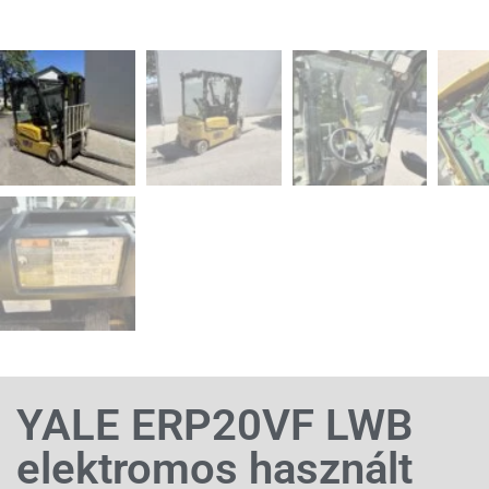
YALE ERP20VF LWB
elektromos használt