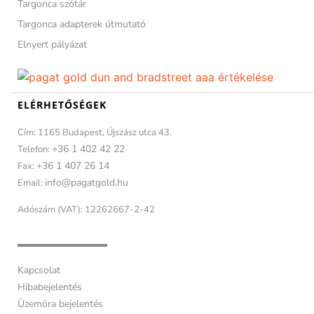
Targonca szótár
Targonca adapterek útmutató
Elnyert pályázat
ELÉRHETŐSÉGEK
Cím: 1165 Budapest, Újszász utca 43.
+36 1 402 42 22
Telefon:
+36 1 407 26 14
Fax:
info@pagatgold.hu
Email:
Adószám (VAT): 12262667-2-42
Kapcsolat
Hibabejelentés
Üzemóra bejelentés