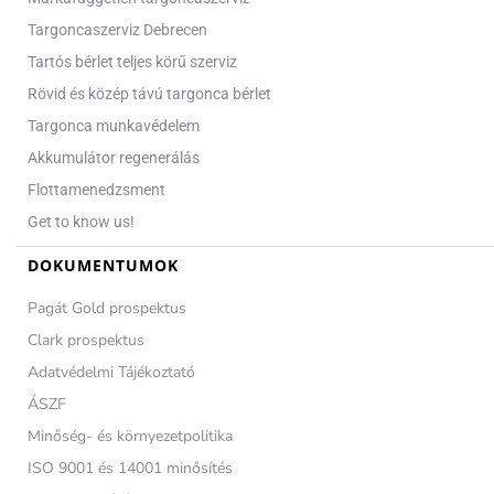
Targoncaszerviz Debrecen
Tartós bérlet teljes körű szerviz
Rövid és közép távú targonca bérlet
Targonca munkavédelem
Akkumulátor regenerálás
Flottamenedzsment
Get to know us!
DOKUMENTUMOK
Pagát Gold prospektus
Clark prospektus
Adatvédelmi Tájékoztató
ÁSZF
Minőség- és környezetpolitika
ISO 9001 és 14001 minősítés