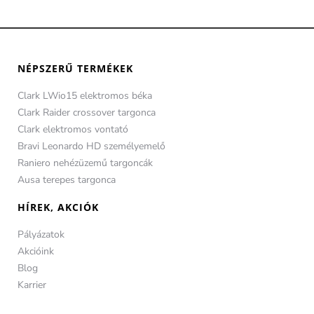
NÉPSZERŰ TERMÉKEK
Clark LWio15 elektromos béka
Clark Raider crossover targonca
Clark elektromos vontató
Bravi Leonardo HD személyemelő
Raniero nehézüzemű targoncák
Ausa terepes targonca
HÍREK, AKCIÓK
Pályázatok
Akcióink
Blog
Karrier