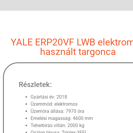
YALE ERP20VF LWB elektro
használt targonca
Részletek:
Gyártási év: 2018
Üzemmód: elektromos
Üzemóra állása: 7970 óra
Emelési magasság: 4600 mm
Teherbírás villán: 2000 kg
Oszlop típusa: Triplex-3FFL