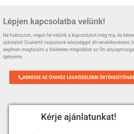
Lépjen kapcsolatba velünk!
Ne habozzon, vegye fel velünk a kapcsolatot még ma, és kérje
ajánlatot! Szakértő csapatunk készséggel áll rendelkezésére, 
segítsen megtalálni a tökéletes megoldást az Ön anyagmozga
igényeire.
KERESSE AZ ÖNHÖZ LEGKÖZELEBBI ÉRTÉKESÍTŐNKE
Kérje ajánlatunkat!