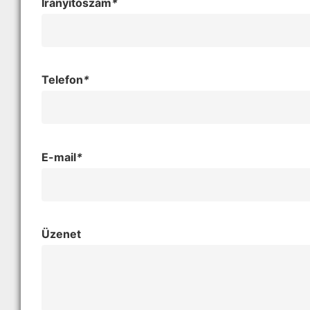
Irányítószám
*
Telefon
*
E-mail
*
Üzenet