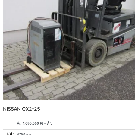
NISSAN QX2-25
Ár: 4.090.000 Ft + Áfa
4750 mm