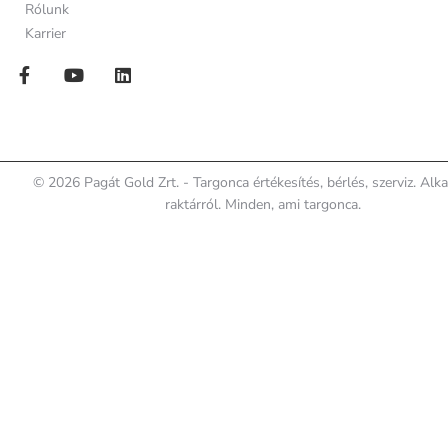
Rólunk
Karrier
© 2026 Pagát Gold Zrt. - Targonca értékesítés, bérlés, szerviz. Alk
raktárról. Minden, ami targonca.