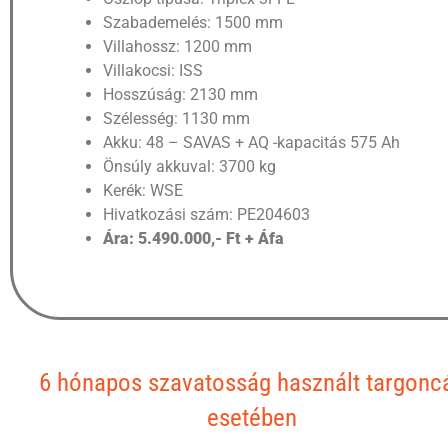
Szabademelés: 1500 mm
Villahossz: 1200 mm
Villakocsi: ISS
Hosszúság: 2130 mm
Szélesség: 1130 mm
Akku: 48 – SAVAS + AQ -kapacitás 575 Ah
Önsúly akkuval: 3700 kg
Kerék: WSE
Hivatkozási szám: PE204603
Ára: 5.490.000,- Ft + Áfa
6 hónapos szavatosság használt targonc
esetében