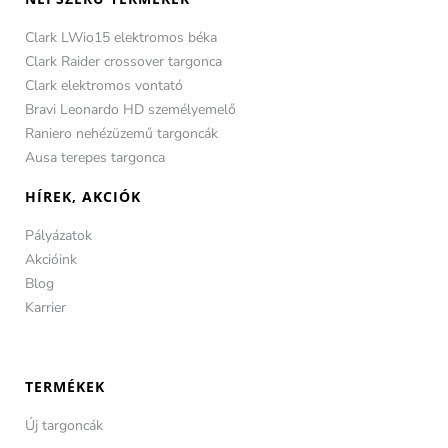
Clark LWio15 elektromos béka
Clark Raider crossover targonca
Clark elektromos vontató
Bravi Leonardo HD személyemelő
Raniero nehézüzemű targoncák
Ausa terepes targonca
HÍREK, AKCIÓK
Pályázatok
Akcióink
Blog
Karrier
TERMÉKEK
Új targoncák