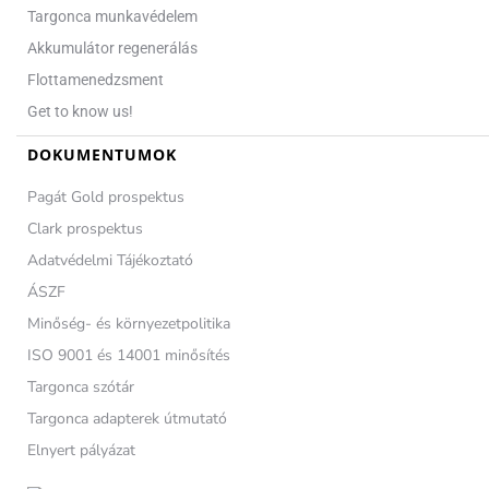
Targonca munkavédelem
Akkumulátor regenerálás
Flottamenedzsment
Get to know us!
DOKUMENTUMOK
Pagát Gold prospektus
Clark prospektus
Adatvédelmi Tájékoztató
ÁSZF
Minőség- és környezetpolitika
ISO 9001 és 14001 minősítés
Targonca szótár
Targonca adapterek útmutató
Elnyert pályázat