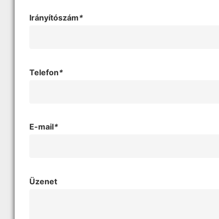
Irányítószám
*
Telefon
*
E-mail
*
Üzenet