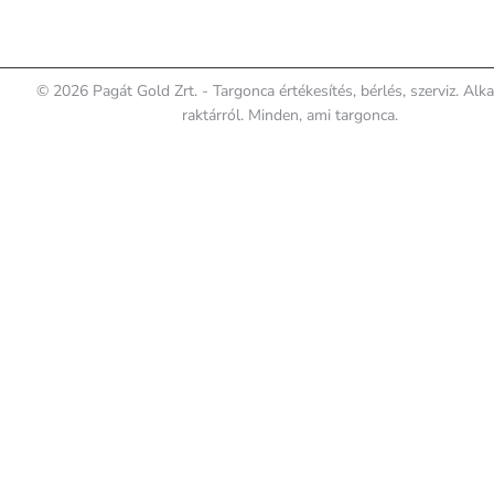
© 2026 Pagát Gold Zrt. - Targonca értékesítés, bérlés, szerviz. Alk
raktárról. Minden, ami targonca.