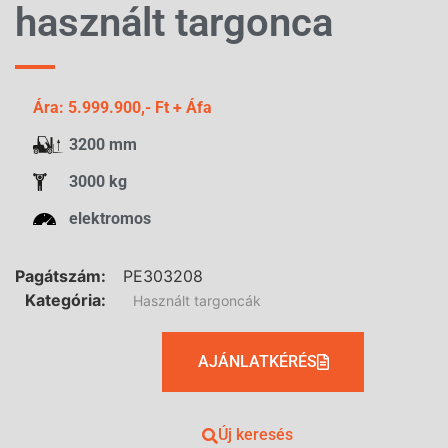
használt targonca
Ára: 5.999.900,- Ft + Áfa
3200 mm
3000 kg
elektromos
Pagátszám:
PE303208
Kategória:
Használt targoncák
AJÁNLATKÉRÉS
Új keresés