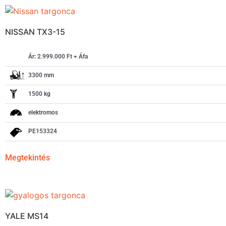
NISSAN TX3-15
Ár: 2.999.000 Ft + Áfa
3300 mm
1500 kg
elektromos
PE153324
Megtekintés
YALE MS14