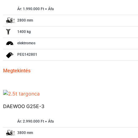
Ár: 1.990.000 Ft + Áfa
2800 mm
1400 kg
elektromos
PEG142801
Megtekintés
DAEWOO G25E-3
Ár: 2.990.000 Ft + Áfa
3800 mm