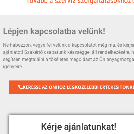
Tovább a szerviz szolgáltatásokhoz
Lépjen kapcsolatba velünk!
Ne habozzon, vegye fel velünk a kapcsolatot még ma, és kérje
ajánlatot! Szakértő csapatunk készséggel áll rendelkezésére, 
segítsen megtalálni a tökéletes megoldást az Ön anyagmozga
igényeire.
KERESSE AZ ÖNHÖZ LEGKÖZELEBBI ÉRTÉKESÍTŐNKE
Kérje ajánlatunkat!