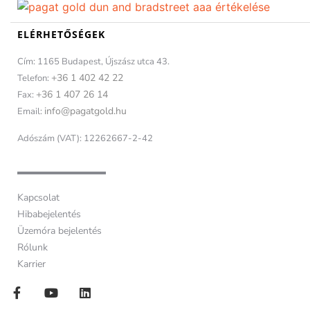
ELÉRHETŐSÉGEK
Cím: 1165 Budapest, Újszász utca 43.
+36 1 402 42 22
Telefon:
+36 1 407 26 14
Fax:
info@pagatgold.hu
Email:
Adószám (VAT): 12262667-2-42
Kapcsolat
Hibabejelentés
Üzemóra bejelentés
Rólunk
Karrier