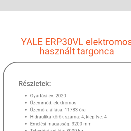
YALE ERP30VL elektromo
használt targonca
Részletek:
Gyártási év: 2020
Üzemmód: elektromos
Üzemóra állása: 11783 óra
Hidraulika körök száma: 4, kiépítve: 4
Emelési magasság: 3200 mm
Teherbírás villán: 3000 kg