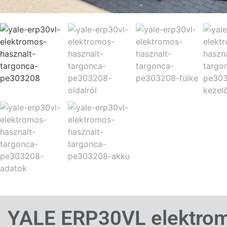
YALE ERP30VL elektro