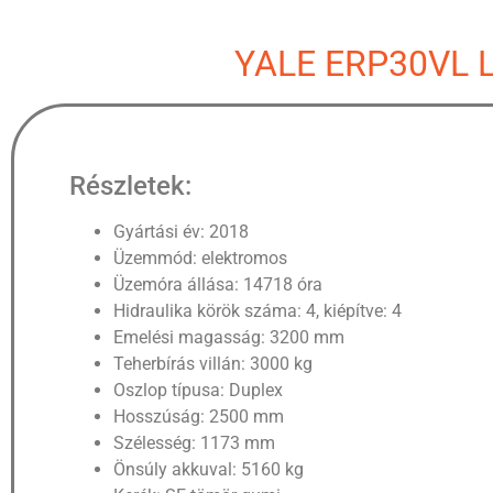
YALE ERP30VL L
Részletek:
Gyártási év: 2018
Üzemmód: elektromos
Üzemóra állása: 14718 óra
Hidraulika körök száma: 4, kiépítve: 4
Emelési magasság: 3200 mm
Teherbírás villán: 3000 kg
Oszlop típusa: Duplex
Hosszúság: 2500 mm
Szélesség: 1173 mm
Önsúly akkuval: 5160 kg