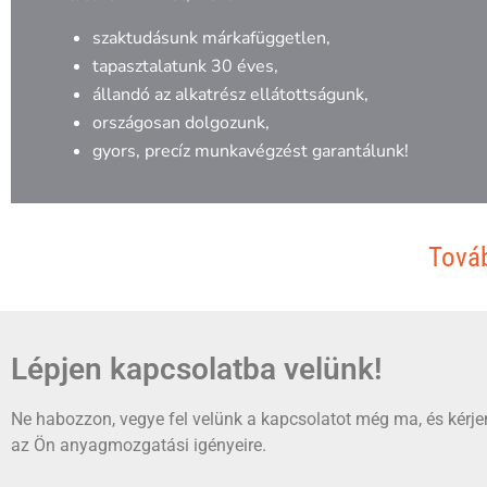
szaktudásunk márkafüggetlen,
tapasztalatunk 30 éves,
állandó az alkatrész ellátottságunk,
országosan dolgozunk,
gyors, precíz munkavégzést garantálunk!
Továb
Lépjen kapcsolatba velünk!
Ne habozzon, vegye fel velünk a kapcsolatot még ma, és kérjen
az Ön anyagmozgatási igényeire.