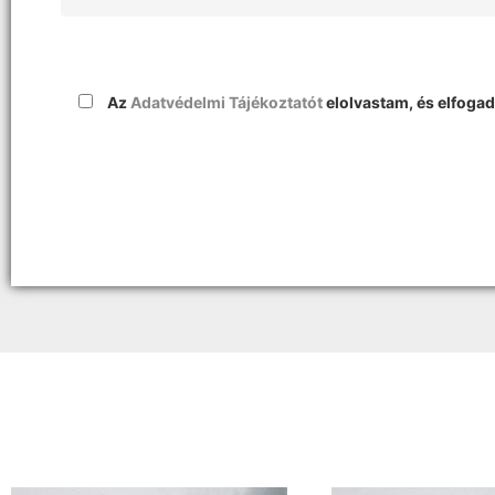
Az
Adatvédelmi Tájékoztatót
elolvastam, és elfoga