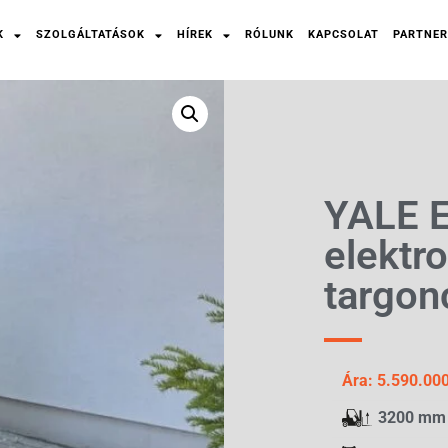
K
SZOLGÁLTATÁSOK
HÍREK
RÓLUNK
KAPCSOLAT
PARTNER
YALE 
elektr
targon
Ára: 5.590.000
3200 mm