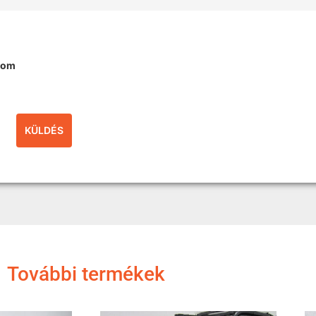
dom
További termékek