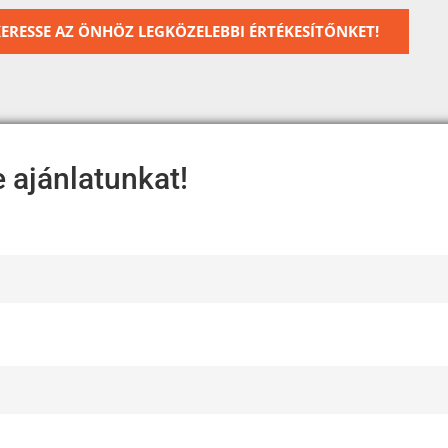
ERESSE AZ ÖNHÖZ LEGKÖZELEBBI ÉRTÉKESÍTŐNKET!
e ajánlatunkat!