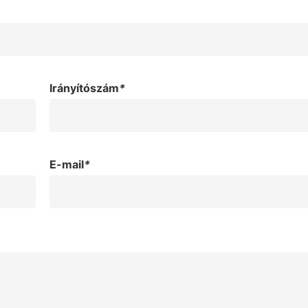
Irányítószám
*
E-mail
*