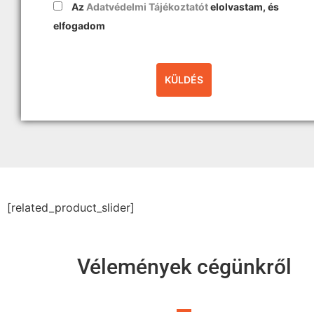
Az
Adatvédelmi Tájékoztatót
elolvastam, és
elfogadom
[related_product_slider]
Vélemények cégünkről