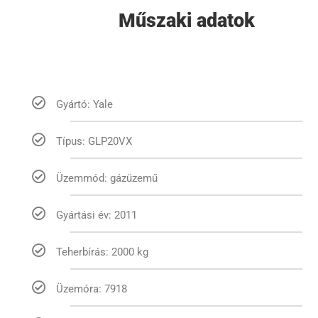
Műszaki adatok
Gyártó: Yale
Típus: GLP20VX
Üzemmód: gázüzemű
Gyártási év: 2011
Teherbírás: 2000 kg
Üzemóra: 7918