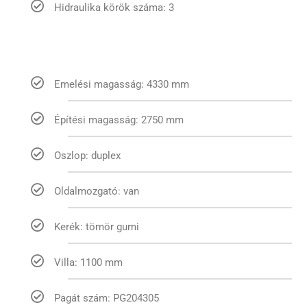
Hidraulika körök száma: 3
Emelési magasság: 4330 mm
Építési magasság: 2750 mm
Oszlop: duplex
Oldalmozgató: van
Kerék: tömör gumi
Villa: 1100 mm
Pagát szám: PG204305