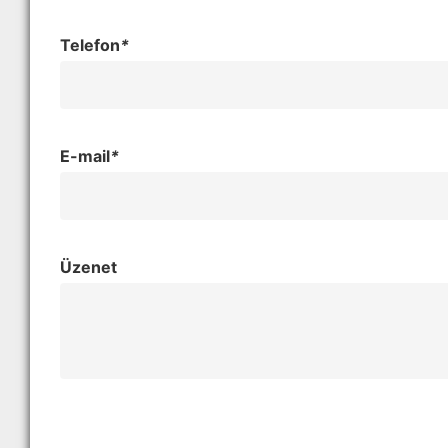
Telefon
*
E-mail
*
Üzenet