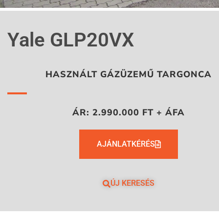
Yale GLP20VX
HASZNÁLT GÁZÜZEMŰ TARGONCA
ÁR: 2.990.000 FT + ÁFA
AJÁNLATKÉRÉS
ÚJ KERESÉS