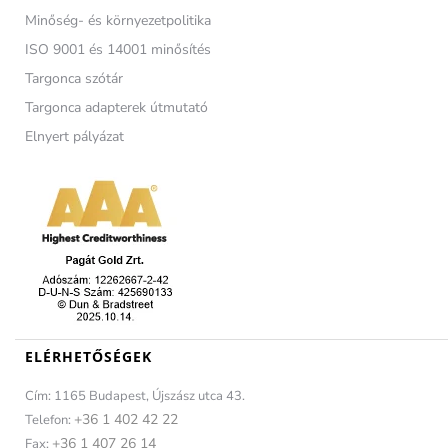
Minőség- és környezetpolitika
ISO 9001 és 14001 minősítés
Targonca szótár
Targonca adapterek útmutató
Elnyert pályázat
ELÉRHETŐSÉGEK
Cím: 1165 Budapest, Újszász utca 43.
+36 1 402 42 22
Telefon:
+36 1 407 26 14
Fax: