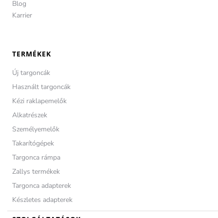
Blog
Karrier
TERMÉKEK
Új targoncák
Használt targoncák
Kézi raklapemelők
Alkatrészek
Személyemelők
Takarítógépek
Targonca rámpa
Zallys termékek
Targonca adapterek
Készletes adapterek