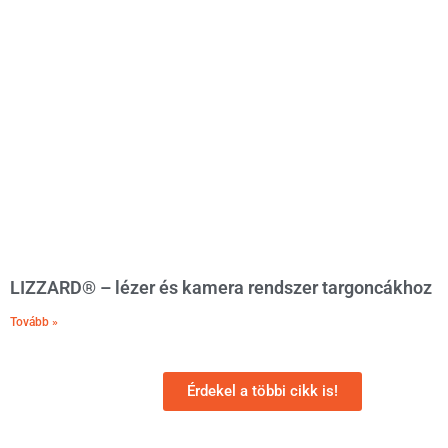
LIZZARD® – lézer és kamera rendszer targoncákhoz
Tovább »
Érdekel a többi cikk is!