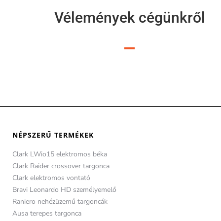
Vélemények cégünkről
NÉPSZERŰ TERMÉKEK
Clark LWio15 elektromos béka
Clark Raider crossover targonca
Clark elektromos vontató
Bravi Leonardo HD személyemelő
Raniero nehézüzemű targoncák
Ausa terepes targonca