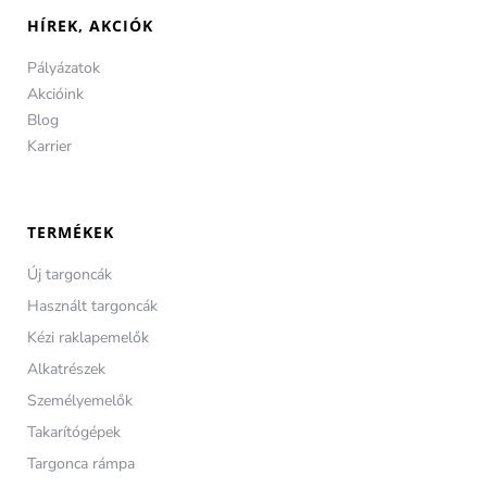
HÍREK, AKCIÓK
Pályázatok
Akcióink
Blog
Karrier
TERMÉKEK
Új targoncák
Használt targoncák
Kézi raklapemelők
Alkatrészek
Személyemelők
Takarítógépek
Targonca rámpa