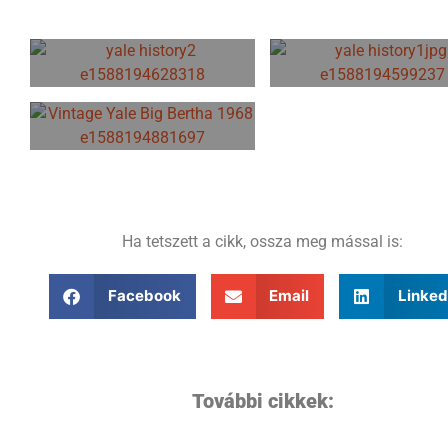
Ha tetszett a cikk, ossza meg mással is:
Facebook
Email
Linked
További cikkek: