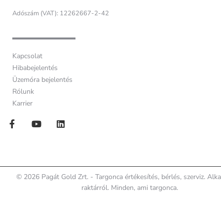
Adószám (VAT): 12262667-2-42
Kapcsolat
Hibabejelentés
Üzemóra bejelentés
Rólunk
Karrier
© 2026 Pagát Gold Zrt. - Targonca értékesítés, bérlés, szerviz. Alk
raktárról. Minden, ami targonca.