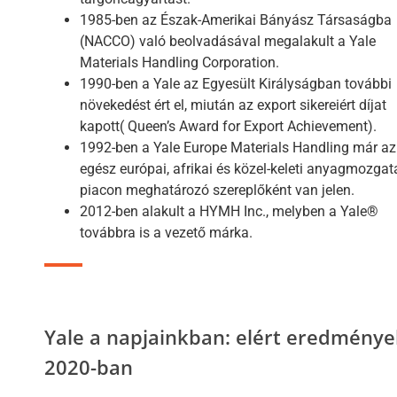
1985-ben az Észak-Amerikai Bányász Társaságba
(NACCO) való beolvadásával megalakult a Yale
Materials Handling Corporation.
1990-ben a Yale az Egyesült Királyságban további
növekedést ért el, miután az export sikereiért díjat
kapott( Queen’s Award for Export Achievement).
1992-ben a Yale Europe Materials Handling már az
egész európai, afrikai és közel-keleti anyagmozgat
piacon meghatározó szereplőként van jelen.
2012-ben alakult a HYMH Inc., melyben a Yale®
továbbra is a vezető márka.
Yale a napjainkban: elért eredménye
2020-ban