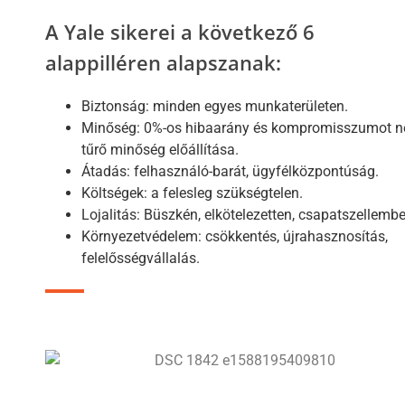
A Yale sikerei a következő 6
alappilléren alapszanak:
Biztonság: minden egyes munkaterületen.
Minőség: 0%-os hibaarány és kompromisszumot 
tűrő minőség előállítása.
Átadás: felhasználó-barát, ügyfélközpontúság.
Költségek: a felesleg szükségtelen.
Lojalitás: Büszkén, elkötelezetten, csapatszellembe
Környezetvédelem: csökkentés, újrahasznosítás,
felelősségvállalás.