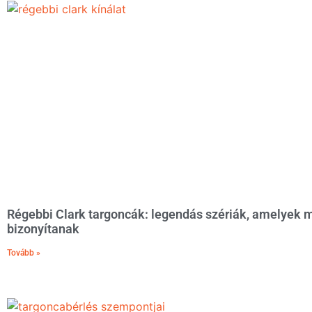
Régebbi Clark targoncák: legendás szériák, amelyek m
bizonyítanak
Tovább »