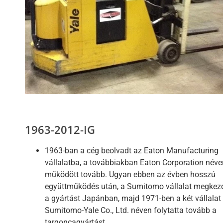
1963-2012-IG
1963-ban a cég beolvadt az Eaton Manufacturing
vállalatba, a továbbiakban Eaton Corporation néve
működött tovább. Ugyan ebben az évben hosszú
együttműködés után, a Sumitomo vállalat megkez
a gyártást Japánban, majd 1971-ben a két vállalat
Sumitomo-Yale Co., Ltd. néven folytatta tovább a
targoncagyártást.