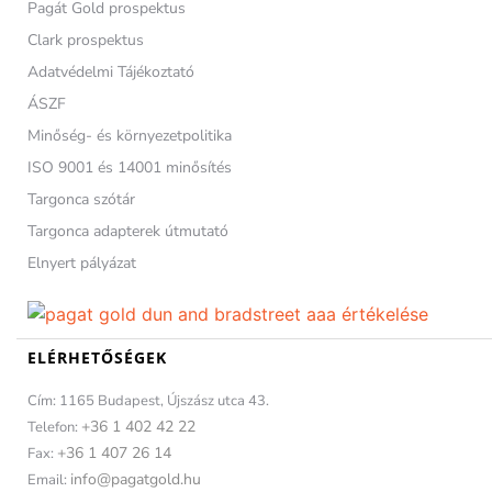
Pagát Gold prospektus
Clark prospektus
Adatvédelmi Tájékoztató
ÁSZF
Minőség- és környezetpolitika
ISO 9001 és 14001 minősítés
Targonca szótár
Targonca adapterek útmutató
Elnyert pályázat
ELÉRHETŐSÉGEK
Cím: 1165 Budapest, Újszász utca 43.
+36 1 402 42 22
Telefon:
+36 1 407 26 14
Fax:
info@pagatgold.hu
Email: