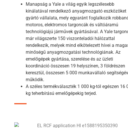
Manapság a Yale a világ egyik legszélesebb
kínálatával rendelkező anyagmozgató eszközöket
gyártó vállalata, mely egyaránt foglalkozik robban
motoros, elektromos targoncák és váltóáramú
technológiájú járművek gyártásával. A Yale targon
már világszerte 150 viszonteladói hálózattal
rendelkezik, melyek mind elkötelezett hívei a maga
minőségű anyagmozgatási technológiának. Az
emelőgépek gyártása, szerelése és az üzleti
koordináció összesen 19 helyszínen, 3 földrészen
keresztül, összesen 5 000 munkavállaló segítségév
működik.
A széles termékválaszték 1 000 kg-tól egészen 16 
kg teherbírású emelőgépekig terjed.