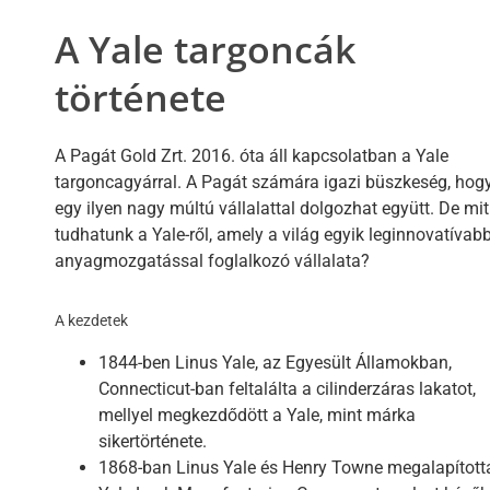
A Yale targoncák
története
A Pagát Gold Zrt. 2016. óta áll kapcsolatban a Yale
targoncagyárral. A Pagát számára igazi büszkeség, hog
egy ilyen nagy múltú vállalattal dolgozhat együtt. De mit
tudhatunk a Yale-ről, amely a világ egyik leginnovatívab
anyagmozgatással foglalkozó vállalata?
A kezdetek
1844-ben Linus Yale, az Egyesült Államokban,
Connecticut-ban feltalálta a cilinderzáras lakatot,
mellyel megkezdődött a Yale, mint márka
sikertörténete.
1868-ban Linus Yale és Henry Towne megalapított