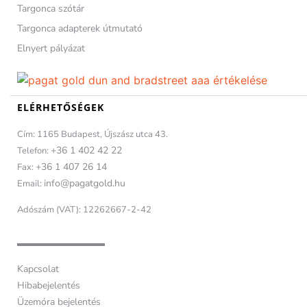
Targonca szótár
Targonca adapterek útmutató
Elnyert pályázat
ELÉRHETŐSÉGEK
Cím: 1165 Budapest, Újszász utca 43.
+36 1 402 42 22
Telefon:
+36 1 407 26 14
Fax:
info@pagatgold.hu
Email:
Adószám (VAT): 12262667-2-42
Kapcsolat
Hibabejelentés
Üzemóra bejelentés