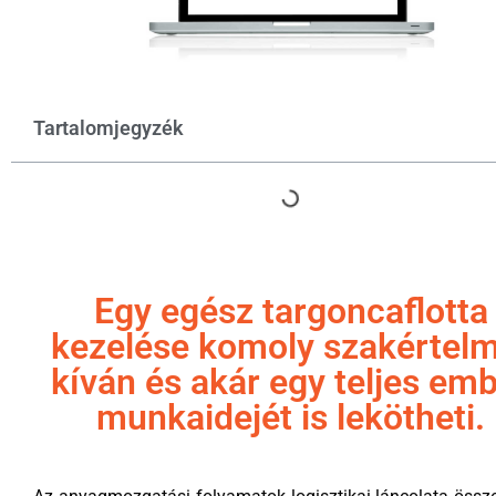
Tartalomjegyzék
Egy egész targoncaflotta
kezelése komoly szakértel
kíván és akár egy teljes em
munkaidejét is lekötheti.