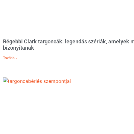
Régebbi Clark targoncák: legendás szériák, amelyek m
bizonyítanak
Tovább »