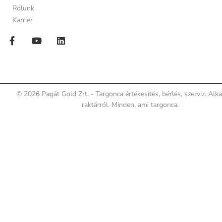
Rólunk
Karrier
© 2026 Pagát Gold Zrt. - Targonca értékesítés, bérlés, szerviz. Alk
raktárról. Minden, ami targonca.