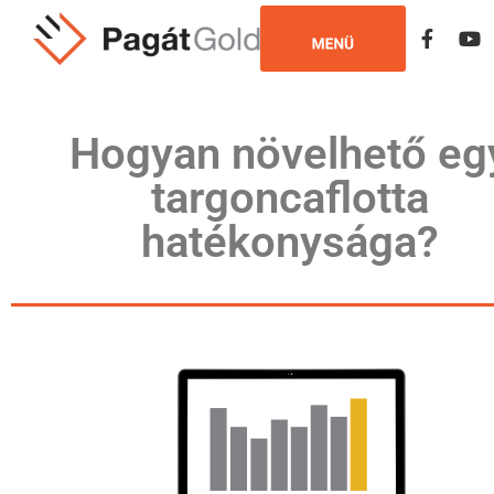
Hogyan növelhető eg
targoncaflotta
hatékonysága?