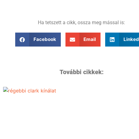
Ha tetszett a cikk, ossza meg mással is:
Facebook
Email
Linked
További cikkek: