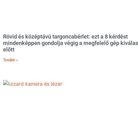
Rövid és középtávú targoncabérlet: ezt a 8 kérdést
mindenképpen gondolja végig a megfelelő gép kivála
előtt
Tovább »