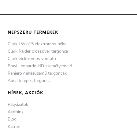
NÉPSZERŰ TERMÉKEK
Clark LWio15 elektromos béka
Clark Raider crossover targonca
Clark elektromos vontató
Bravi Leonardo HD személyemelő
Raniero nehézüzemű targoncák
Ausa terepes targonca
HÍREK, AKCIÓK
Pályázatok
Akcióink
Blog
Karrier