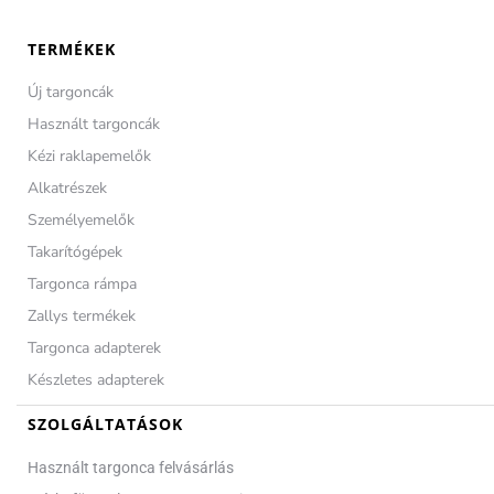
TERMÉKEK
Új targoncák
Használt targoncák
Kézi raklapemelők
Alkatrészek
Személyemelők
Takarítógépek
Targonca rámpa
Zallys termékek
Targonca adapterek
Készletes adapterek
SZOLGÁLTATÁSOK
Használt targonca felvásárlás