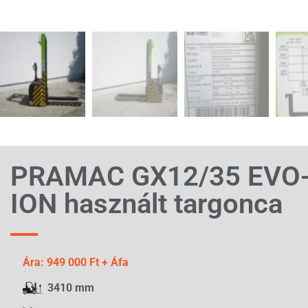
PRAMAC GX12/35 EVO-
ION használt targonca
Ára: 949 000 Ft + Áfa
3410 mm