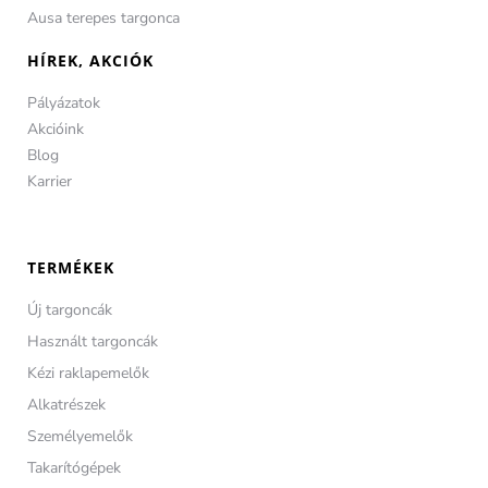
Ausa terepes targonca
HÍREK, AKCIÓK
Pályázatok
Akcióink
Blog
Karrier
TERMÉKEK
Új targoncák
Használt targoncák
Kézi raklapemelők
Alkatrészek
Személyemelők
Takarítógépek