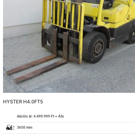
HYSTER H4.0FT5
Akciós ár: 4.499.999 Ft + Áfa
3650 mm