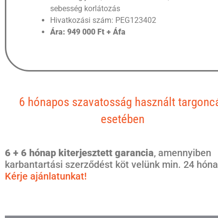
sebesség korlátozás
Hivatkozási szám: PEG123402
Ára: 949 000 Ft + Áfa
6 hónapos szavatosság használt targonc
esetében
6 + 6 hónap kiterjesztett garancia
, amennyiben
karbantartási szerződést köt velünk min. 24 hóna
Kérje ajánlatunkat!