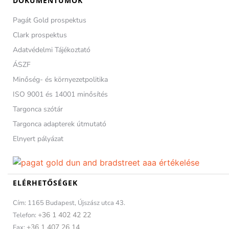
DOKUMENTUMOK
Pagát Gold prospektus
Clark prospektus
Adatvédelmi Tájékoztató
ÁSZF
Minőség- és környezetpolitika
ISO 9001 és 14001 minősítés
Targonca szótár
Targonca adapterek útmutató
Elnyert pályázat
ELÉRHETŐSÉGEK
Cím: 1165 Budapest, Újszász utca 43.
+36 1 402 42 22
Telefon:
+36 1 407 26 14
Fax: