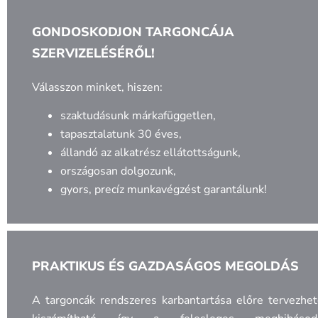
GONDOSKODJON TARGONCÁJA
SZERVIZELÉSÉRŐL!
Válasszon minket, hiszen:
szaktudásunk márkafüggetlen,
tapasztalatunk 30 éves,
állandó az alkatrész ellátottságunk,
országosan dolgozunk,
gyors, precíz munkavégzést garantálunk!
PRAKTIKUS ÉS GAZDASÁGOS MEGOLDÁS
A targoncák rendszeres karbantartása előre tervezhe