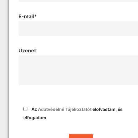
E-mail
*
Üzenet
Az
Adatvédelmi Tájékoztatót
elolvastam, és
elfogadom