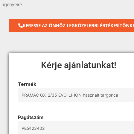
igényeire.
KERESSE AZ ÖNHÖZ LEGKÖZELEBBI ÉRTÉKESÍTŐNKE
Kérje ajánlatunkat!
Termék
Pagátszám