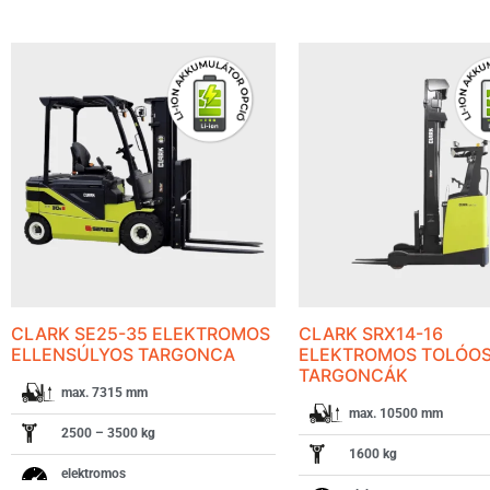
CLARK SE25-35 ELEKTROMOS
CLARK SRX14-16
ELLENSÚLYOS TARGONCA
ELEKTROMOS TOLÓO
TARGONCÁK
max. 7315 mm
max. 10500 mm
2500 – 3500 kg
1600 kg
elektromos