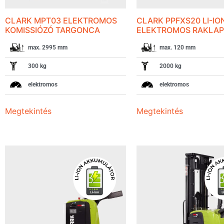
CLARK MPT03 ELEKTROMOS
CLARK PPFXS20 LI-IO
KOMISSIÓZÓ TARGONCA
ELEKTROMOS RAKLA
max. 2995 mm
max. 120 mm
300 kg
2000 kg
elektromos
elektromos
Megtekintés
Megtekintés