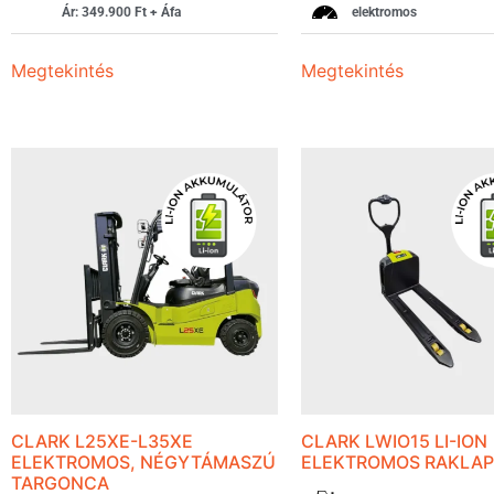
Ár: 349.900 Ft + Áfa
elektromos
Megtekintés
Megtekintés
CLARK L25XE-L35XE
CLARK LWIO15 LI-ION
ELEKTROMOS, NÉGYTÁMASZÚ
ELEKTROMOS RAKLA
TARGONCA