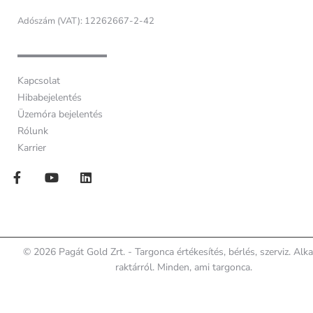
Adószám (VAT): 12262667-2-42
Kapcsolat
Hibabejelentés
Üzemóra bejelentés
Rólunk
Karrier
© 2026 Pagát Gold Zrt. - Targonca értékesítés, bérlés, szerviz. Alk
raktárról. Minden, ami targonca.