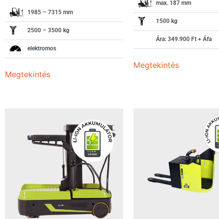
max. 187 mm
1985 – 7315 mm
1500 kg
2500 – 3500 kg
Ára: 349.900 Ft + Áfa
elektromos
Megtekintés
Megtekintés