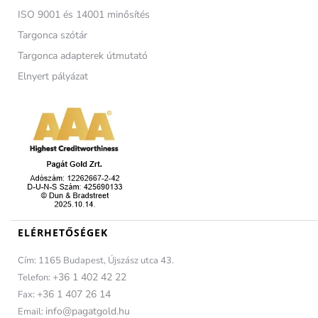
ISO 9001 és 14001 minősítés
Targonca szótár
Targonca adapterek útmutató
Elnyert pályázat
ELÉRHETŐSÉGEK
Cím: 1165 Budapest, Újszász utca 43.
+36 1 402 42 22
Telefon:
+36 1 407 26 14
Fax:
info@pagatgold.hu
Email: