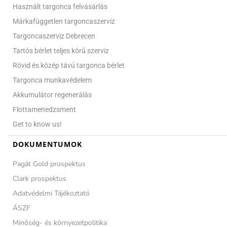
Használt targonca felvásárlás
Márkafüggetlen targoncaszerviz
Targoncaszerviz Debrecen
Tartós bérlet teljes körű szerviz
Rövid és közép távú targonca bérlet
Targonca munkavédelem
Akkumulátor regenerálás
Flottamenedzsment
Get to know us!
DOKUMENTUMOK
Pagát Gold prospektus
Clark prospektus
Adatvédelmi Tájékoztató
ÁSZF
Minőség- és környezetpolitika