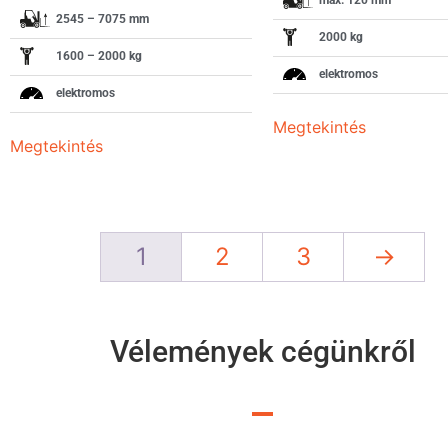
2545 – 7075 mm
2000 kg
1600 – 2000 kg
elektromos
elektromos
Megtekintés
Megtekintés
1
2
3
→
Vélemények cégünkről