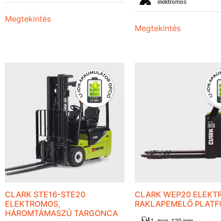
elektromos
Megtekintés
Megtekintés
CLARK STE16-STE20
CLARK WEP20 ELEKT
ELEKTROMOS,
RAKLAPEMELŐ PLAT
HÁROMTÁMASZÚ TARGONCA
max. 120 mm