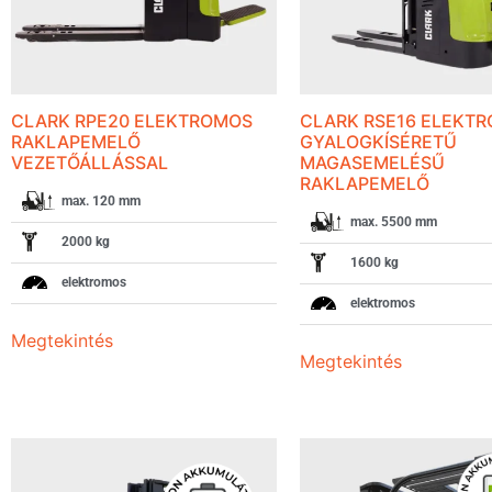
CLARK RPE20 ELEKTROMOS
CLARK RSE16 ELEKT
RAKLAPEMELŐ
GYALOGKÍSÉRETŰ
VEZETŐÁLLÁSSAL
MAGASEMELÉSŰ
RAKLAPEMELŐ
max. 120 mm
max. 5500 mm
2000 kg
1600 kg
elektromos
elektromos
Megtekintés
Megtekintés