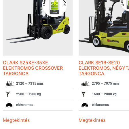
CLARK S25XE-35XE
CLARK SE16-SE20
ELEKTROMOS CROSSOVER
ELEKTROMOS, NÉGY
TARGONCA
TARGONCA
2120 – 7315 mm
2795 – 7075 mm
2500 – 3500 kg
1600 – 2000 kg
elektromos
elektromos
Megtekintés
Megtekintés