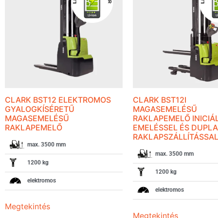
CLARK BST12 ELEKTROMOS
CLARK BST12I
GYALOGKÍSÉRETŰ
MAGASEMELÉSŰ
MAGASEMELÉSŰ
RAKLAPEMELŐ INICIÁ
RAKLAPEMELŐ
EMELÉSSEL ÉS DUPLA
RAKLAPSZÁLLÍTÁSSA
max. 3500 mm
max. 3500 mm
1200 kg
1200 kg
elektromos
elektromos
Megtekintés
Megtekintés