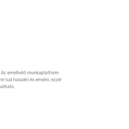
z. Az emelhető munkaplatform
re tud haladni és emelni, ezzel
nálható.