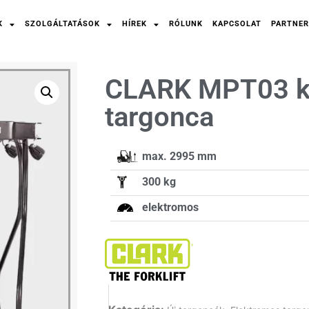
K
SZOLGÁLTATÁSOK
HÍREK
RÓLUNK
KAPCSOLAT
PARTNER
CLARK MPT03 k
targonca
max. 2995 mm
300 kg
elektromos