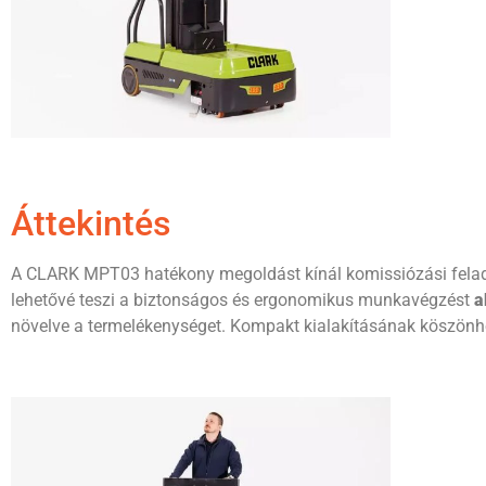
Áttekintés
A CLARK MPT03 hatékony megoldást kínál komissiózási felada
lehetővé teszi a biztonságos és ergonomikus munkavégzést
a
növelve a termelékenységet. Kompakt kialakításának köszönhe