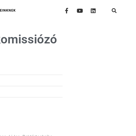
EINKNEK
omissiózó