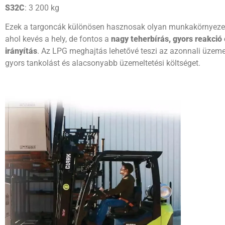
S32C
: 3 200 kg
Ezek a targoncák különösen hasznosak olyan munkakörnyeze
ahol kevés a hely, de fontos a
nagy teherbírás, gyors reakció 
irányítás
. Az LPG meghajtás lehetővé teszi az azonnali üzeme
gyors tankolást és alacsonyabb üzemeltetési költséget.