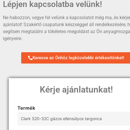
Lépjen kapcsolatba velünk!
Ne habozzon, vegye fel velünk a kapcsolatot még ma, és kérje
ajánlatot! Szakértő csapatunk készséggel áll rendelkezésére, 
segítsen megtalálni a tökéletes megoldást az Ön anyagmozga
igényeire.
Keresse az Önhöz legközelebbi értékesítőnket!
Kérje ajánlatunkat!
Termék