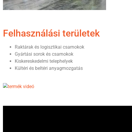
Felhasználási területek
Raktárak és logisztikai csarnokok
Gyártási sorok és csarnokok
Kiskereskedelmi telephelyek
Kültéri és beltéri anyagmozgatás