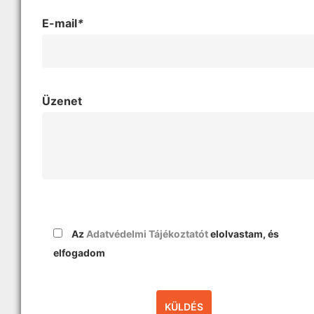
E-mail
*
Üzenet
Az
Adatvédelmi Tájékoztatót
elolvastam, és
elfogadom