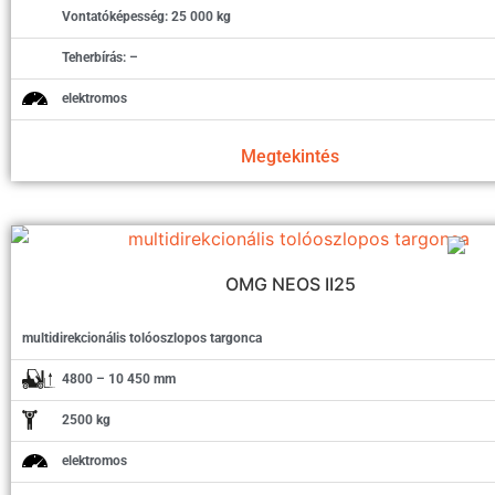
Vontatóképesség: 25 000 kg
Teherbírás: –
elektromos
Megtekintés
OMG NEOS II25
multidirekcionális tolóoszlopos targonca
4800 – 10 450 mm
2500 kg
elektromos