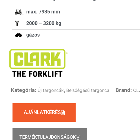
max. 7935 mm
2000 – 3200 kg
gázos
Kategória:
,
Brand:
Új targoncák
Belsőégésű targonca
CL
AJÁNLATKÉRÉS
TERMÉKTULAJDONSÁGOK