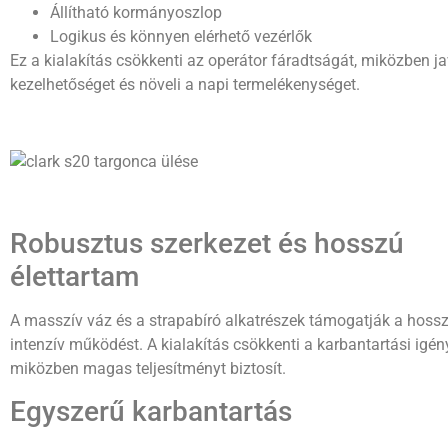
Állítható kormányoszlop
Logikus és könnyen elérhető vezérlők
Ez a kialakítás csökkenti az operátor fáradtságát, miközben ja
kezelhetőséget és növeli a napi termelékenységet.
Robusztus szerkezet és hosszú
élettartam
A masszív váz és a strapabíró alkatrészek támogatják a hossz
intenzív működést. A kialakítás csökkenti a karbantartási igény
miközben magas teljesítményt biztosít.
Egyszerű karbantartás