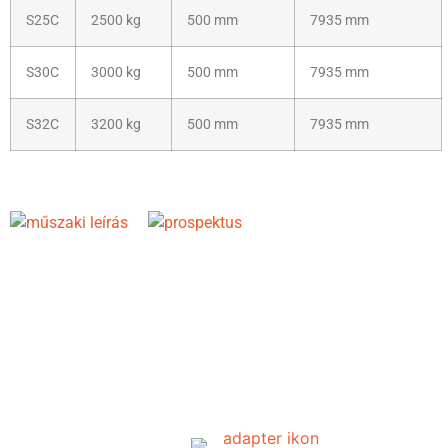
S25C
2500 kg
500 mm
7935 mm
S30C
3000 kg
500 mm
7935 mm
S32C
3200 kg
500 mm
7935 mm
Kiegészítő lehetőségek