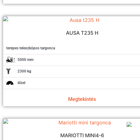
AUSA T235 H
terepes teleszkópos targonca
5000 mm
2300 kg
dízel
Megtekintés
MARIOTTI MINI4-6