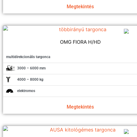
Megtekintés
OMG FIORA H/HD
multidirekcionális targonca
3000 – 6000 mm
4000 – 8000 kg
elektromos
Megtekintés