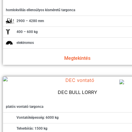
homlokvillás ellensúlyos kisméretű targonca
2900 – 4280 mm
400 – 600 kg
elektromos
Megtekintés
DEC BULL LORRY
platós vontató targonca
Vontatóképesség: 6000 kg
Teherbírás: 1500 kg