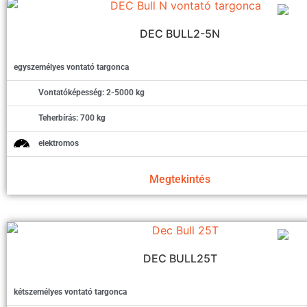
DEC BULL2-5N
egyszemélyes vontató targonca
Vontatóképesség: 2-5000 kg
Teherbírás: 700 kg
elektromos
Megtekintés
DEC BULL25T
kétszemélyes vontató targonca