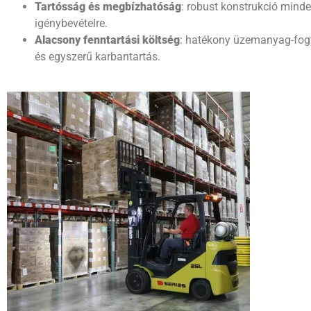
Tartósság és megbízhatóság
: robust konstrukció mind
igénybevételre.
Alacsony fenntartási költség
: hatékony üzemanyag-fog
és egyszerű karbantartás.