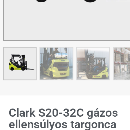
Clark S20-32C gázos
ellensúlyos targonca