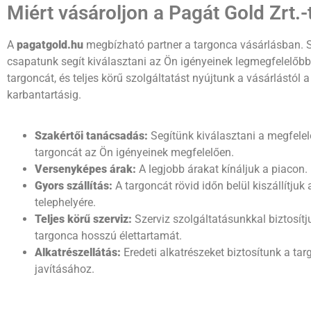
Miért vásároljon a Pagát Gold Zrt.-
A
pagatgold.hu
megbízható partner a targonca vásárlásban. 
csapatunk segít kiválasztani az Ön igényeinek legmegfelelőbb
targoncát, és teljes körű szolgáltatást nyújtunk a vásárlástól a
karbantartásig.
Szakértői tanácsadás:
Segítünk kiválasztani a megfelel
targoncát az Ön igényeinek megfelelően.
Versenyképes árak:
A legjobb árakat kínáljuk a piacon.
Gyors szállítás:
A targoncát rövid időn belül kiszállítjuk
telephelyére.
Teljes körű szerviz:
Szerviz szolgáltatásunkkal biztosítj
targonca hosszú élettartamát.
Alkatrészellátás:
Eredeti alkatrészeket biztosítunk a ta
javításához.