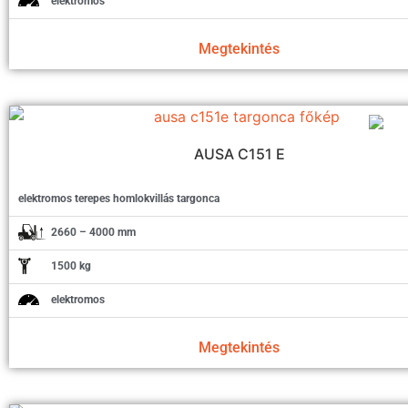
elektromos
Megtekintés
AUSA C151 E
elektromos terepes homlokvillás targonca
2660 – 4000 mm
1500 kg
elektromos
Megtekintés