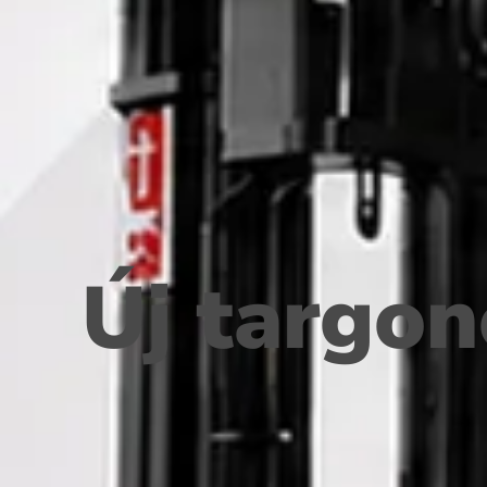
Új targon